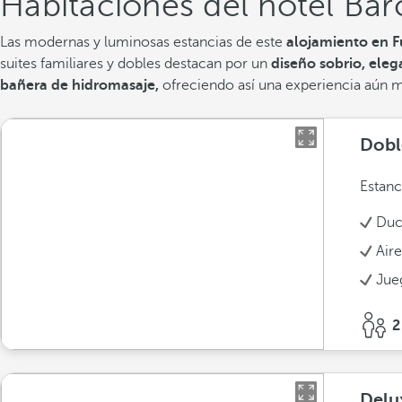
Habitaciones del hotel Bar
Las modernas y luminosas estancias de este
alojamiento en F
suites familiares y dobles destacan por un
diseño sobrio, ele
bañera de hidromasaje,
ofreciendo así una experiencia aún má
Dobl
Estanc
Duc
Air
Jue
2
Delu