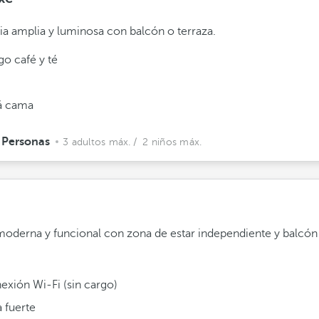
ia amplia y luminosa con balcón o terraza.
go café y té
á cama
 Personas
3 adultos máx.
/ 2 niños máx.
moderna y funcional con zona de estar independiente y balcón 
exión Wi-Fi (sin cargo)
 fuerte