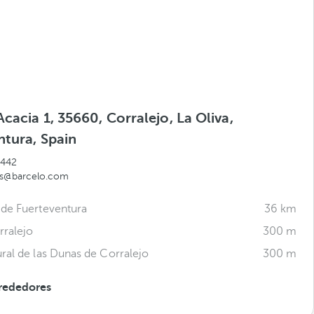
Acacia 1, 35660, Corralejo, La Oliva,
ntura, Spain
 442
ds@barcelo.com
de Fuerteventura
36 km
rralejo
300 m
ral de las Dunas de Corralejo
300 m
rededores