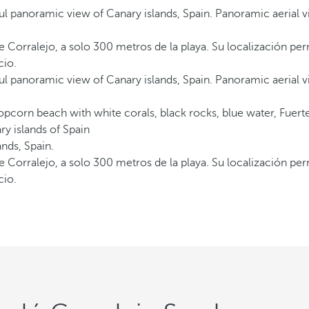
e Corralejo, a solo 300 metros de la playa. Su localización pe
cio.
e Corralejo, a solo 300 metros de la playa. Su localización pe
cio.