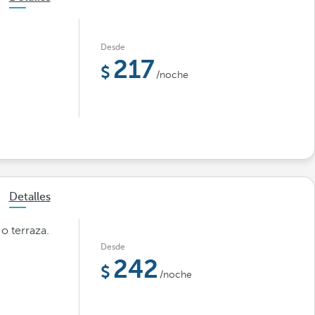
Desde
217
/noche
Detalles
o terraza.
Desde
242
/noche