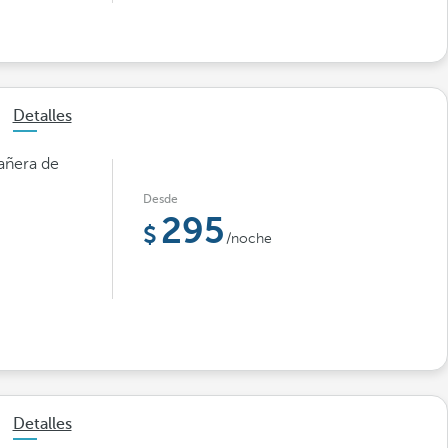
Detalles
bañera de
Desde
295
/noche
Detalles