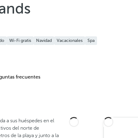
Sands
ido
Wi-Fi gratis
Navidad
Vacacionales
Spa
guntas frecuentes
nida a sus huéspedes en el
tivos del norte de
ros de la playa y junto a la