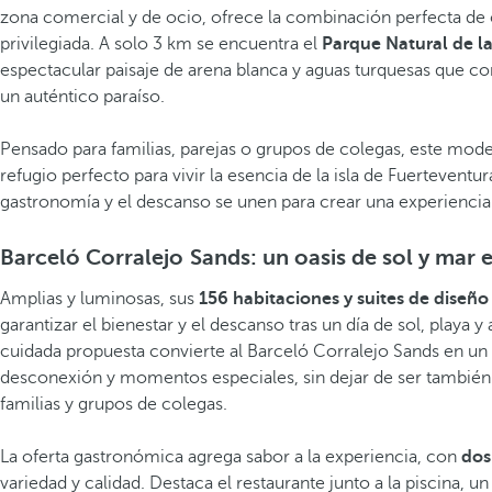
zona comercial y de ocio, ofrece la combinación perfecta de 
privilegiada. A solo 3 km se encuentra el
Parque Natural de l
espectacular paisaje de arena blanca y aguas turquesas que conv
un auténtico paraíso.
Pensado para familias, parejas o grupos de colegas, este mode
refugio perfecto para vivir la esencia de la isla de Fuerteventur
gastronomía y el descanso se unen para crear una experienc
Barceló Corralejo Sands: un oasis de sol y mar 
Amplias y luminosas, sus
156 habitaciones y suites de diseñ
garantizar el bienestar y el descanso tras un día de sol, playa y a
cuidada propuesta convierte al Barceló Corralejo Sands en un
desconexión y momentos especiales, sin dejar de ser también 
familias y grupos de colegas.
La oferta gastronómica agrega sabor a la experiencia, con
dos
variedad y calidad. Destaca el restaurante junto a la piscina, u