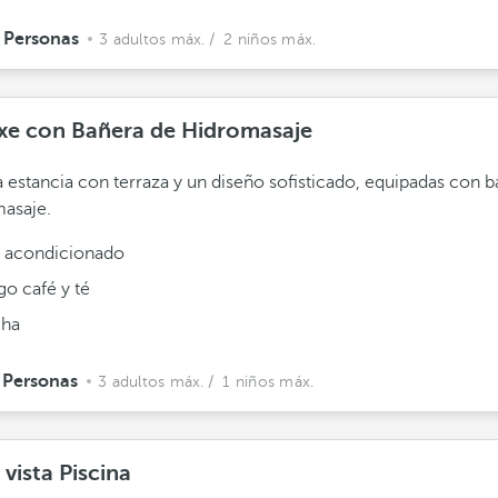
 Personas
3 adultos máx.
/ 2 niños máx.
xe con Bañera de Hidromasaje
 estancia con terraza y un diseño sofisticado, equipadas con 
asaje.
e acondicionado
go café y té
ha
 Personas
3 adultos máx.
/ 1 niños máx.
 vista Piscina