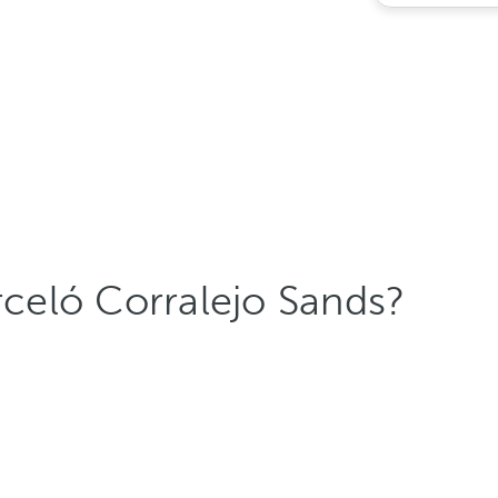
rceló Corralejo Sands?