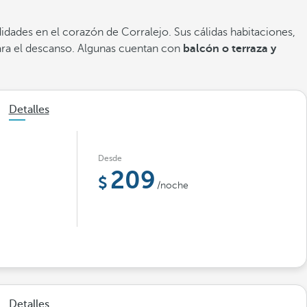
dades en el corazón de Corralejo. Sus cálidas habitaciones,
ara el descanso. Algunas cuentan con
balcón o terraza y
Detalles
Desde
209
/noche
Detalles