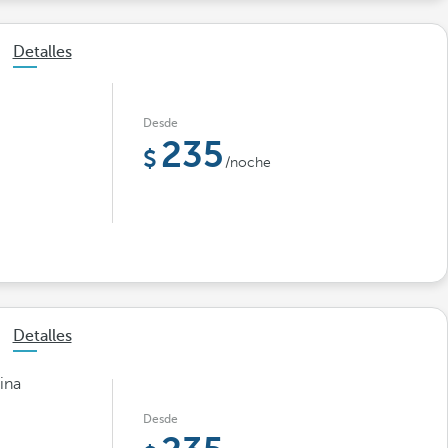
Detalles
Desde
235
/noche
Detalles
ina
Desde