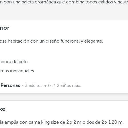
tan con una paleta cromática que combina tonos cálidos y neut
rior
sa habitación con un diseño funcional y elegante.
adora de pelo
amas individuales
 Personas
3 adultos máx.
/ 2 niños máx.
xe
ia amplia con cama king size de 2 x 2 m o dos de 2 x 1,20 m.