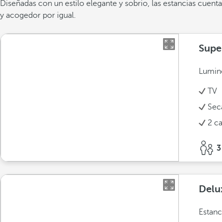
Diseñadas con un estilo elegante y sobrio, las estancias cuen
y acogedor por igual.
Supe
Lumino
TV
Sec
2 c
3
Delu
Estanc