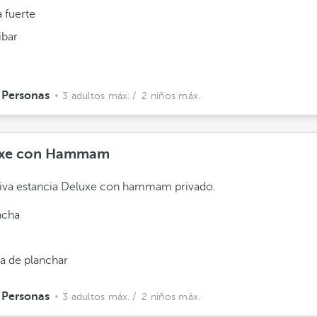
 fuerte
ibar
 Personas
3 adultos máx.
/ 2 niños máx.
uxe con Hammam
iva estancia Deluxe con hammam privado.
ncha
la de planchar
 Personas
3 adultos máx.
/ 2 niños máx.