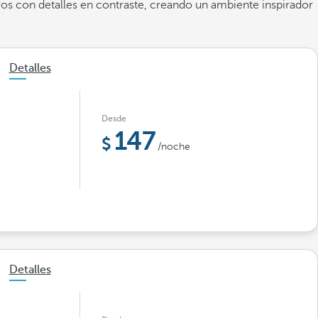
ros con detalles en contraste, creando un ambiente inspirador
Detalles
Desde
147
/noche
Detalles