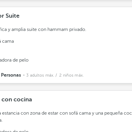
or Suite
ica y amplia suite con hammam privado.
á cama
adora de pelo
 Personas
3 adultos máx.
/ 2 niños máx.
e con cocina
 estancia con zona de estar con sofá cama y una pequeña coc
a.