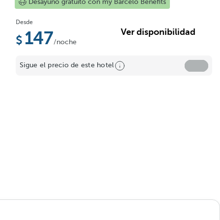
Desayuno gratuito con my Barceló Benefits
Desde
Ver disponibilidad
147
/noche
Sigue el precio de este hotel