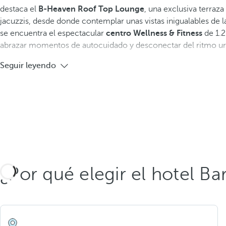
destaca el
B-Heaven Roof Top Lounge
, una exclusiva terraz
jacuzzis, desde donde contemplar unas vistas inigualables de l
se encuentra el espectacular
centro Wellness & Fitness
de 1.2
abrazar momentos de autocuidado y desconectar del ritmo u
Seguir leyendo
¿Por qué elegir el hotel Ba