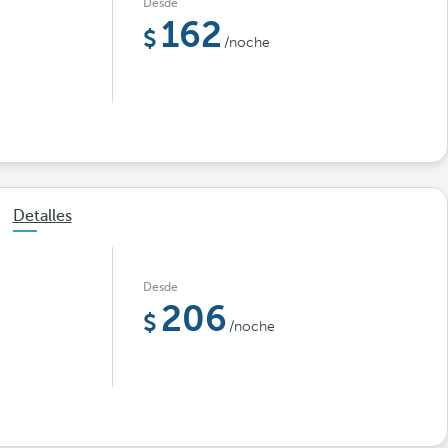
Desde
162
/noche
Detalles
Desde
206
/noche