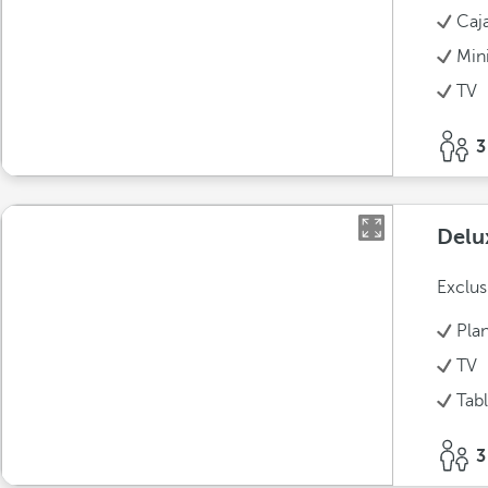
Caja
Min
TV
3
Del
Exclus
Pla
TV
Tab
3