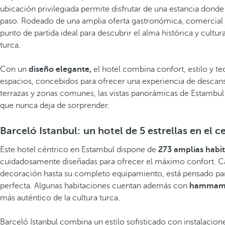
ubicación privilegiada permite disfrutar de una estancia donde
paso. Rodeado de una amplia oferta gastronómica, comercial y 
punto de partida ideal para descubrir el alma histórica y cultu
turca.
Con un
diseño elegante,
el hotel combina confort, estilo y t
espacios, concebidos para ofrecer una experiencia de descan
terrazas y zonas comunes, las vistas panorámicas de Estambul
que nunca deja de sorprender.
Barceló Istanbul: un hotel de 5 estrellas en el 
Este hotel céntrico en Estambul dispone de
273 amplias habit
cuidadosamente diseñadas para ofrecer el máximo confort. Ca
decoración hasta su completo equipamiento, está pensado par
perfecta. Algunas habitaciones cuentan además con
hammam 
más auténtico de la cultura turca.
Barceló Istanbul combina un estilo sofisticado con instalacion