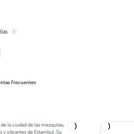
eñas
ntas Frecuentes
n de la ciudad de las mezquitas,
 y vibrantes de Estambul. Su