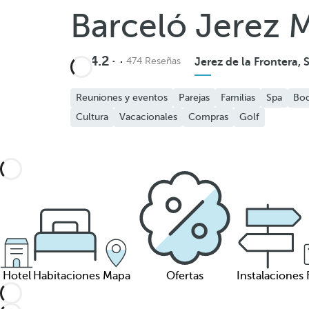
Barceló Jerez M
4.2
474 Reseñas
Jerez de la Frontera, 
Reuniones y eventos
Parejas
Familias
Spa
Bo
Cultura
Vacacionales
Compras
Golf
Hotel
Habitaciones
Mapa
Ofertas
Instalaciones