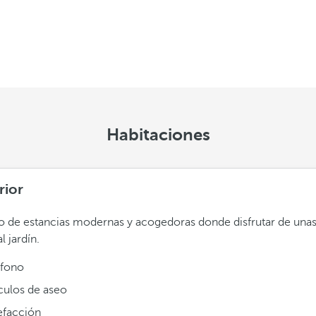
Habitaciones
rior
 de estancias modernas y acogedoras donde disfrutar de unas
al jardín.
éfono
ículos de aseo
efacción