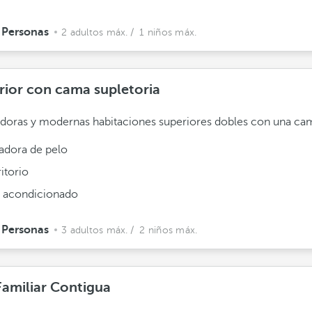
 Personas
2 adultos máx.
/ 1 niños máx.
rior con cama supletoria
oras y modernas habitaciones superiores dobles con una cam
adora de pelo
itorio
e acondicionado
 Personas
3 adultos máx.
/ 2 niños máx.
Familiar Contigua