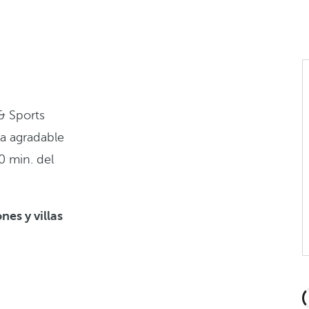
& Sports
na agradable
0 min. del
nes y villas