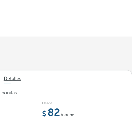
Detalles
 bonitas
Desde
82
/noche