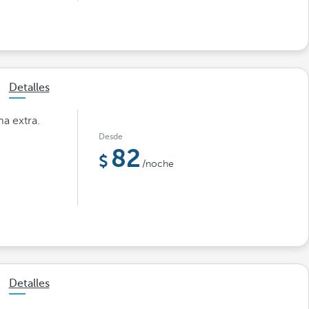
Detalles
a extra.
Desde
82
/noche
Detalles