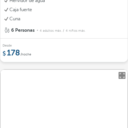
Hervidor de agua
Caja fuerte
Cuna
6 Personas
4 adultos máx.
/ 4 niños máx.
Desde
178
/noche