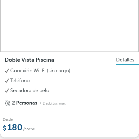
Doble Vista Piscina
Detalles
Conexión Wi-Fi (sin cargo)
Teléfono
Secadora de pelo
2 Personas
2 adultos máx.
Desde
180
/noche