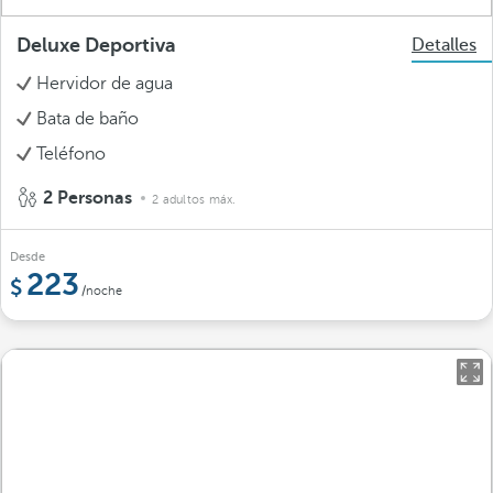
Deluxe Deportiva
Detalles
Hervidor de agua
Bata de baño
Teléfono
2 Personas
2 adultos máx.
Desde
223
/noche