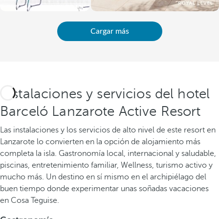
Cargar más
Instalaciones y servicios del hotel
Barceló Lanzarote Active Resort
Las instalaciones y los servicios de alto nivel de este resort en
Lanzarote lo convierten en la opción de alojamiento más
completa la isla. Gastronomía local, internacional y saludable,
piscinas, entretenimiento familiar, Wellness, turismo activo y
mucho más. Un destino en sí mismo en el archipiélago del
buen tiempo donde experimentar unas soñadas vacaciones
en Cosa Teguise.