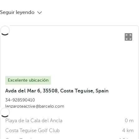
Seguir leyendo
Excelente ubicación
Avda del Mar 6, 35508, Costa Teguise, Spain
34-928590410
lanzaroteactive@barcelo.com
Playa de la Cala del Ancla
0 m
Costa Teguise Golf Club
4 km