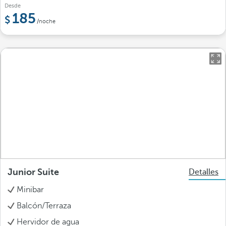
Desde
185
/noche
Junior Suite
Detalles
Minibar
Balcón/Terraza
Hervidor de agua