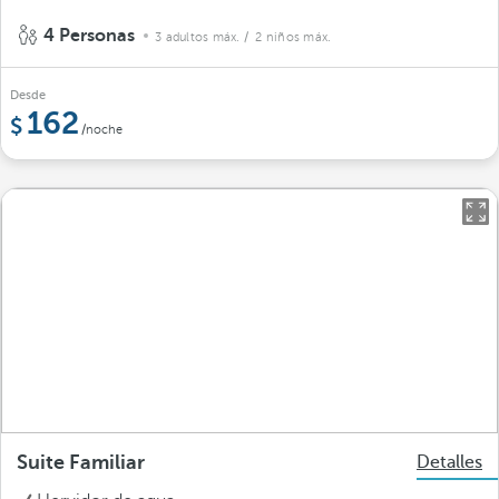
4 Personas
3 adultos máx.
/ 2 niños máx.
Desde
162
/noche
Suite Familiar
Detalles