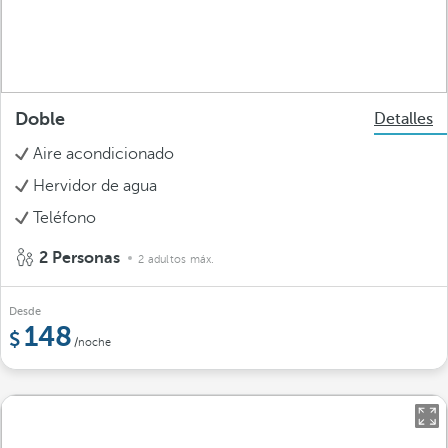
Doble
Detalles
Aire acondicionado
Hervidor de agua
Teléfono
2 Personas
2 adultos máx.
Desde
148
/noche