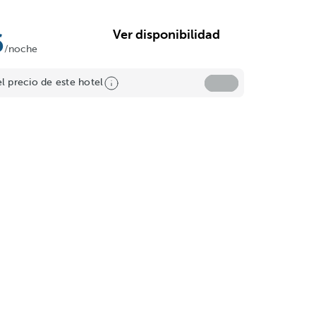
Ver disponibilidad
6
/noche
el precio de este hotel