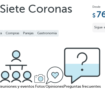
 Siete Coronas
Desde
7
Sigue 
ra
Compras
Parejas
Gastronomia
Reuniones y eventos
Fotos
Opiniones
Preguntas frecuentes