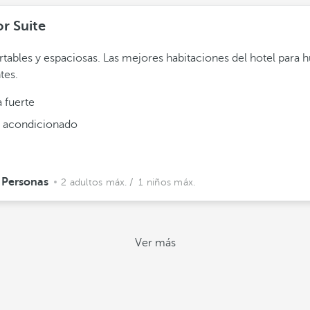
or Suite
tables y espaciosas. Las mejores habitaciones del hotel para 
tes.
 fuerte
e acondicionado
 Personas
2 adultos máx.
/ 1 niños máx.
Ver más