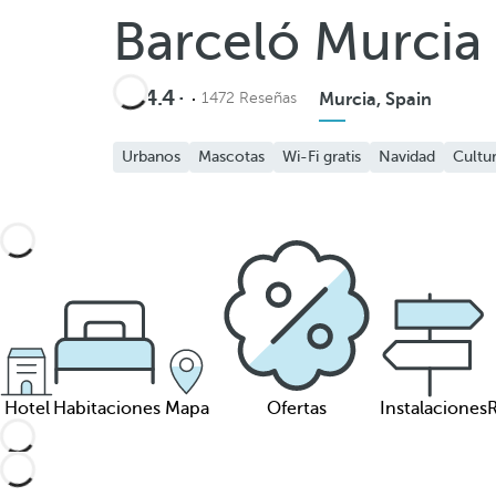
Barceló Murcia
4.4
1472 Reseñas
Murcia, Spain
Urbanos
Mascotas
Wi-Fi gratis
Navidad
Cultu
Hotel
Habitaciones
Mapa
Ofertas
Instalaciones