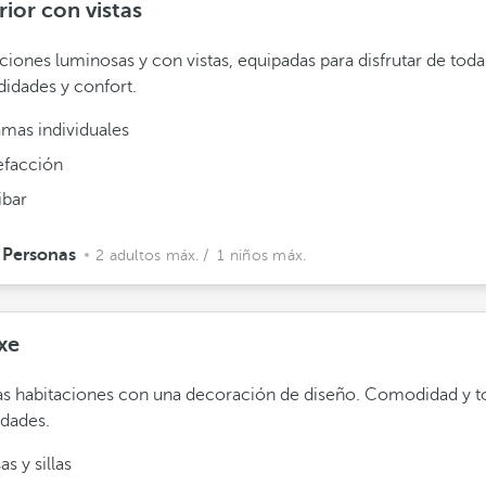
ior con vistas
ciones luminosas y con vistas, equipadas para disfrutar de toda
idades y confort.
amas individuales
efacción
ibar
 Personas
2 adultos máx.
/ 1 niños máx.
xe
s habitaciones con una decoración de diseño. Comodidad y to
dades.
s y sillas