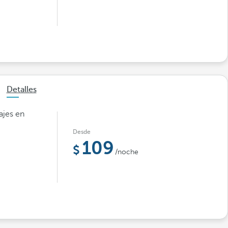
Detalles
ajes en
Desde
109
/noche