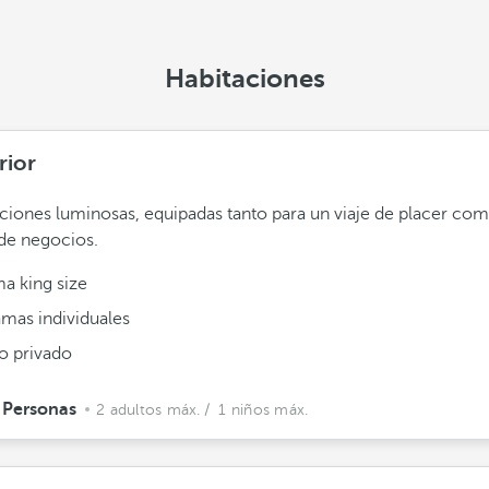
Habitaciones
rior
ciones luminosas, equipadas tanto para un viaje de placer co
 de negocios.
a king size
amas individuales
o privado
 Personas
2 adultos máx.
/ 1 niños máx.