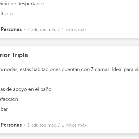
vicio de despertador
itorio
 Personas
2 adultos máx.
/ 1 niños máx.
ior Triple
modas, estas habitaciones cuentan con 3 camas. Ideal para vi
ras de apoyo en el baño
efacción
ibar
 Personas
3 adultos máx.
/ 1 niños máx.