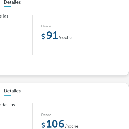
Detalles
s las
Desde
91
/noche
Detalles
das las
Desde
106
/noche