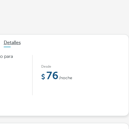
Detalles
mo para
Desde
76
/noche