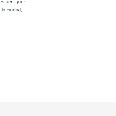
nes persiguen
 la ciudad,