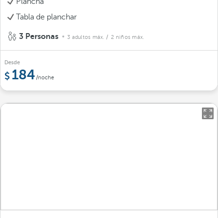
Plancha
Tabla de planchar
3 Personas
3 adultos máx.
/ 2 niños máx.
Desde
184
/noche