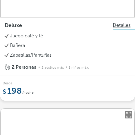
Deluxe
Detalles
Juego café y té
Bañera
Zapatillas/Pantuflas
2 Personas
2 adultos máx.
/ 1 niños máx.
Desde
198
/noche