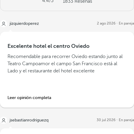
4.4
/5
1833
Reseñas
jizquierdoperez
2 ago 2026
En pareja
Excelente hotel el centro Oviedo
Recomendable para recorrer Oviedo estando junto al
Teatro Campoamor el campo San Francisco está al
Lado y el restaurante del hotel excelente
Leer opinión completa
jsebastianrodriguezq
30 jul 2026
En pareja