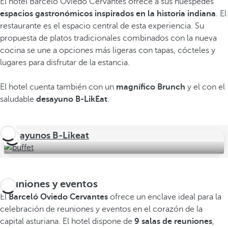
El hotel Barceló Oviedo Cervantes ofrece a sus huéspedes
espacios gastronómicos inspirados en la historia indiana
. El
restaurante es el espacio central de esta experiencia. Su
propuesta de platos tradicionales combinados con la nueva
cocina se une a opciones más ligeras con tapas, cócteles y
lugares para disfrutar de la estancia.
El hotel cuenta también con un
magnífico Brunch
y el con el
saludable
desayuno B-LikEat
.
Desayunos B-Likeat
Reuniones y eventos
El
Barceló Oviedo Cervantes
ofrece un enclave ideal para la
celebración de reuniones y eventos en el corazón de la
capital asturiana. El hotel dispone de
9 salas de reuniones
,