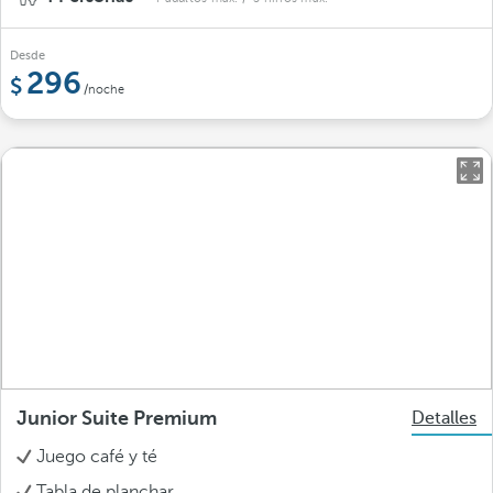
Desde
296
/noche
Junior Suite Premium
Detalles
Juego café y té
Tabla de planchar