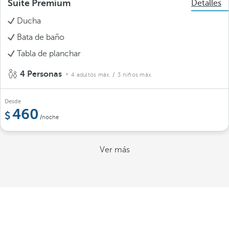
Suite Premium
Detalles
Ducha
Bata de baño
Tabla de planchar
4 Personas
4 adultos máx.
/ 3 niños máx.
Desde
460
/noche
Ver más