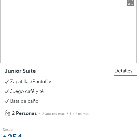
Junior Suite
Detalles
Zapatillas/Pantuflas
Juego café y té
Bata de baño
2 Personas
2 adultos máx.
/ 1 niños máx.
Desde