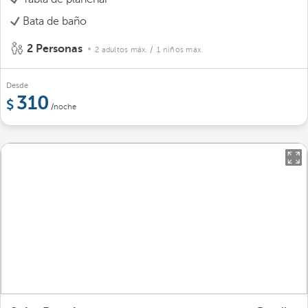
Bata de baño
2 Personas
2 adultos máx.
/ 1 niños máx.
Desde
310
/noche