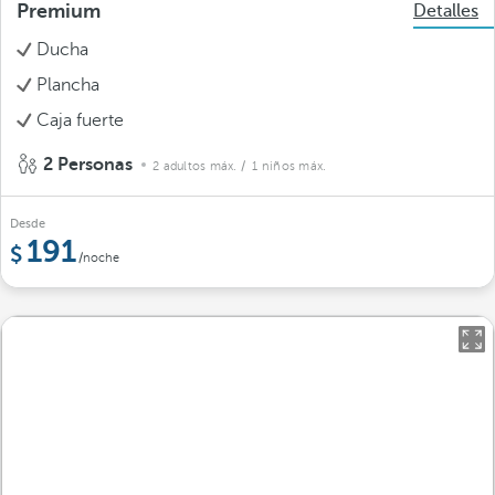
Premium
Detalles
Ducha
Plancha
Caja fuerte
2 Personas
2 adultos máx.
/ 1 niños máx.
Desde
191
/noche