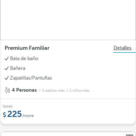
Premium Familiar
Detalles
Bata de baño
Bañera
Zapatillas/Pantuflas
4 Personas
2 adultos máx.
/ 2 niños máx.
Desde
225
/noche