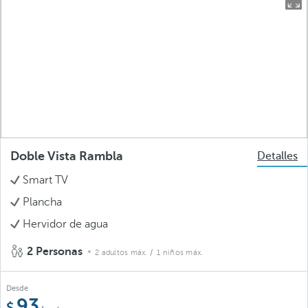
Doble Vista Rambla
Detalles
Smart TV
Plancha
Hervidor de agua
2 Personas
2 adultos máx.
/ 1 niños máx.
Desde
93