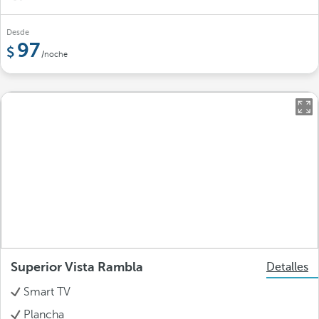
Desde
97
/noche
Superior Vista Rambla
Detalles
Smart TV
Plancha