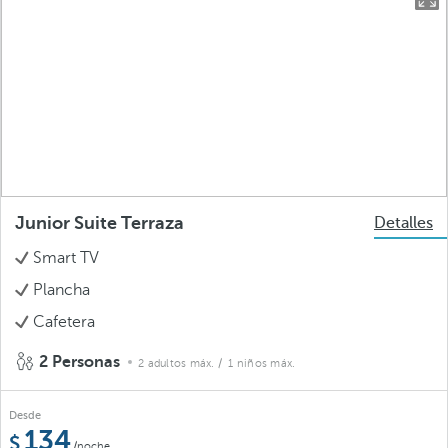
Junior Suite Terraza
Detalles
Smart TV
Plancha
Cafetera
2 Personas
2 adultos máx.
/ 1 niños máx.
Desde
134
/noche