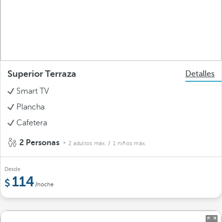
Superior Terraza
Detalles
Smart TV
Plancha
Cafetera
2 Personas
2 adultos máx.
/ 1 niños máx.
Desde
114
/noche