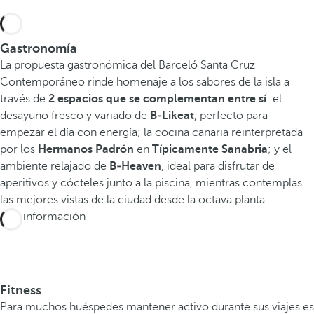
Gastronomía
La propuesta gastronómica del Barceló Santa Cruz
Contemporáneo rinde homenaje a los sabores de la isla a
través de
2 espacios que se complementan entre sí
: el
desayuno fresco y variado de
B‑Likeat
, perfecto para
empezar el día con energía; la cocina canaria reinterpretada
por los
Hermanos Padrón
en
Típicamente Sanabria
; y el
ambiente relajado de
B‑Heaven
, ideal para disfrutar de
aperitivos y cócteles junto a la piscina, mientras contemplas
las mejores vistas de la ciudad desde la octava planta.
Más información
Fitness
Para muchos huéspedes mantener activo durante sus viajes es