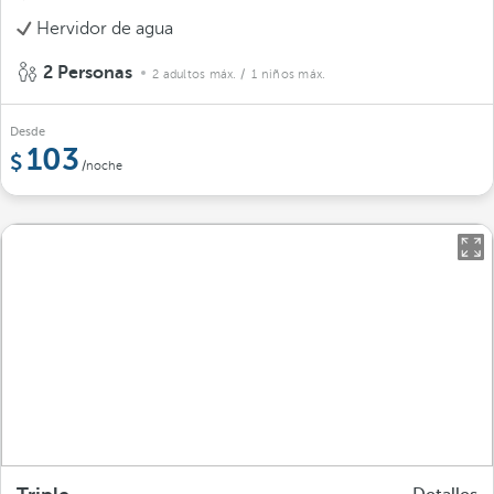
Hervidor de agua
2 Personas
2 adultos máx.
/ 1 niños máx.
Desde
103
/noche