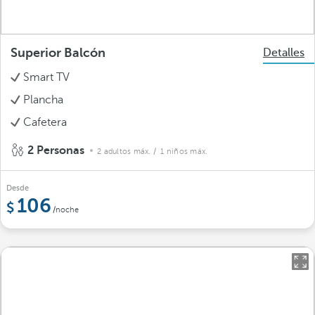
Superior Balcón
Detalles
Smart TV
Plancha
Cafetera
2 Personas
2 adultos máx.
/ 1 niños máx.
Desde
106
/noche