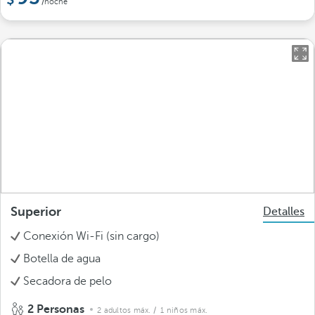
/noche
Superior
Detalles
Conexión Wi-Fi (sin cargo)
Botella de agua
Secadora de pelo
2 Personas
2 adultos máx.
/ 1 niños máx.