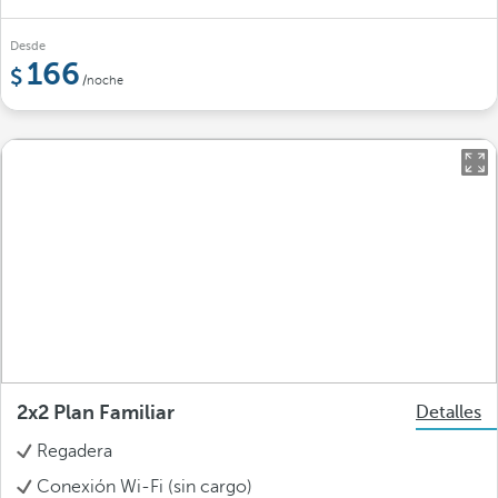
Desde
166
/noche
2x2 Plan Familiar
Detalles
Regadera
Conexión Wi-Fi (sin cargo)