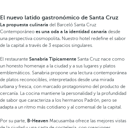
El nuevo latido gastronómico de Santa Cruz
La propuesta culinaria
del Barceló Santa Cruz
Contemporáneo
es una oda a la identidad canaria
desde
una perspectiva cosmopolita
.
Nuestro hotel redefine el sabor
de la capital a través de 3 espacios singulares.
El restaurante
Sanabria Típicamente
Santa Cruz nace como
un honesto homenaje a la ciudad y a sus lugares y platos
emblemáticos. Sanabria propone una lectura contemporánea
de platos reconocibles, interpretados desde una mirada
urbana y fresca, con marcado protagonismo del producto de
cercanía. La cocina mantiene la personalidad y la profundidad
de sabor que caracteriza a los hermanos Padrón, pero se
adapta a un ritmo más cotidiano y al comensal de la capital.
Por su parte,
B-Heaven
Macusamba ofrece las mejores vistas
de la ciudad y una carta de coctelería, con creaciones