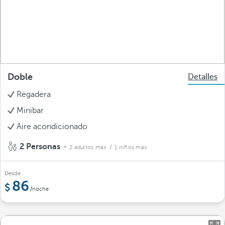
Doble
Detalles
Regadera
Minibar
Aire acondicionado
2 Personas
2 adultos máx.
/ 1 niños máx.
Desde
86
/noche