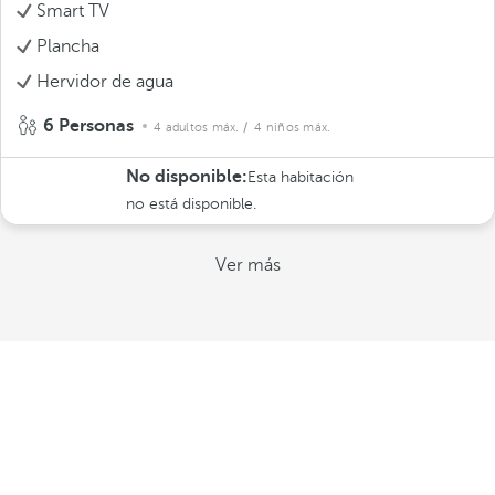
Smart TV
Plancha
Hervidor de agua
6 Personas
4 adultos máx.
/ 4 niños máx.
No disponible:
Esta habitación
no está disponible.
Ver más