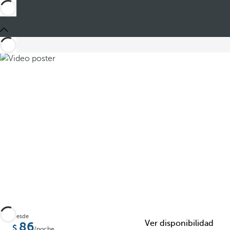
Compartir
Desde
Ver disponibilidad
86
/noche