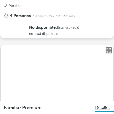
Minibar
4 Personas
3 adultos máx.
/ 2 niños máx.
No disponible:
Esta habitación
no está disponible.
Familiar Premium
Detalles