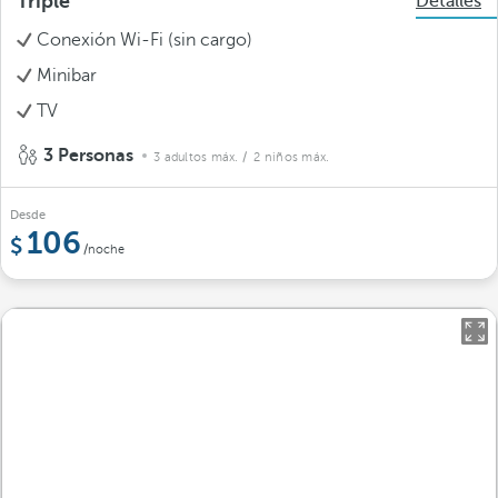
Triple
Detalles
Conexión Wi-Fi (sin cargo)
Minibar
TV
3 Personas
3 adultos máx.
/ 2 niños máx.
Desde
106
/noche