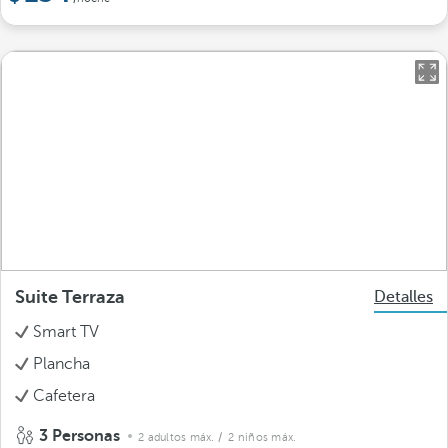
Suite Terraza
Detalles
Smart TV
Plancha
Cafetera
3 Personas
2 adultos máx.
/ 2 niños máx.