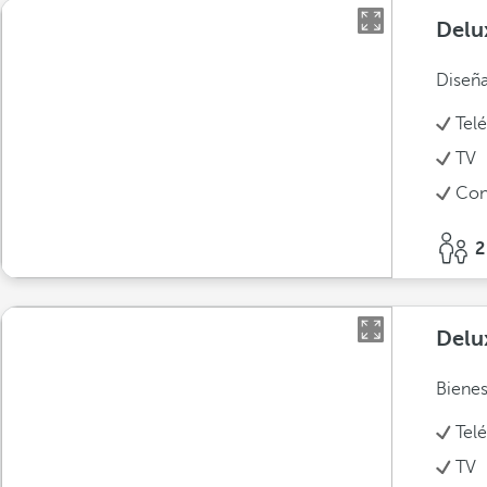
Delu
Diseña
Tel
TV
Con
2
Delu
Bienes
Tel
TV