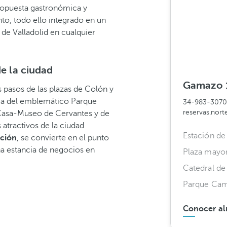
ropuesta gastronómica y
nto, todo ello integrado en un
 de Valladolid en cualquier
de la ciudad
Gamazo 1
s pasos de las plazas de Colón y
rca del emblemático Parque
34-983-307
reservas.nor
Casa-Museo de Cervantes y de
 atractivos de la ciudad
Estación de
ación
, se convierte en el punto
na estancia de negocios en
Plaza mayo
Catedral de 
Parque Ca
Conocer al