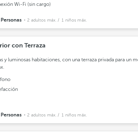
exión Wi-Fi (sin cargo)
 Personas
2 adultos máx.
/ 1 niños máx.
rior con Terraza
s y luminosas habitaciones, con una terraza privada para un
ax.
éfono
efacción
 Personas
2 adultos máx.
/ 1 niños máx.