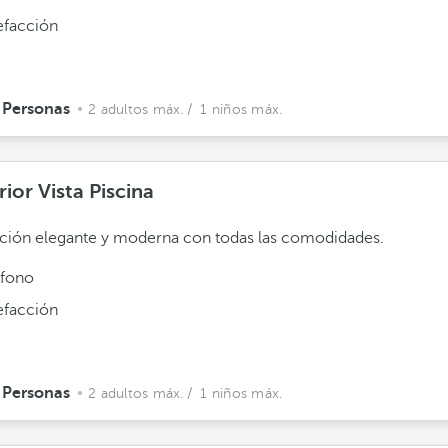
efacción
 Personas
2 adultos máx.
/ 1 niños máx.
ior Vista Piscina
ción elegante y moderna con todas las comodidades.
éfono
efacción
 Personas
2 adultos máx.
/ 1 niños máx.