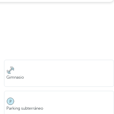
Gimnasio
Parking subterráneo