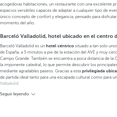
acogedoras habitaciones, un restaurante con una excelente p
espacios versátiles capaces de adaptar a cualquier tipo de eve
único concepto de confort y elegancia, pensado para disfrutar
momento del año.
Barceló Valladolid, hotel ubicado en el centro 
Barceló Valladolid es un
hotel céntrico
situado a tan solo uno
de España, a 5 minutos a pie de la estación del AVE y muy ce
Campo Grande. También se encuentra a poca distancia de la 
la imponente catedral, lo que permite descubrir los principales
mediante agradables paseos. Gracias a esta
privilegiada ubic
de partida ideal tanto para una escapada cultural como para u
Valladolid.
Seguir leyendo