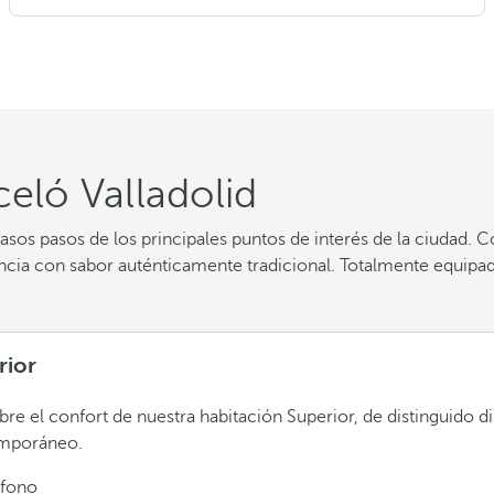
celó Valladolid
sos pasos de los principales puntos de interés de la ciudad.
cia con sabor auténticamente tradicional. Totalmente equipado
rior
re el confort de nuestra habitación Superior, de distinguido d
mporáneo.
éfono