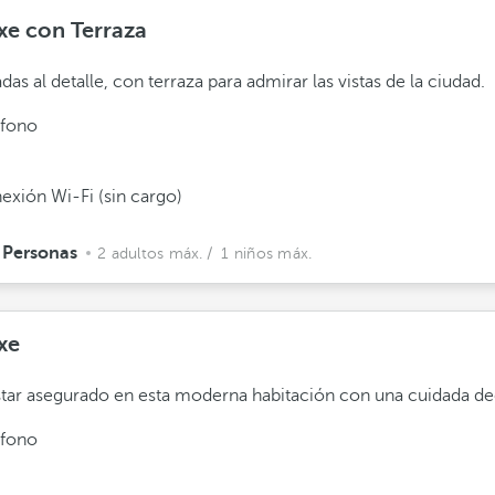
xe con Terraza
das al detalle, con terraza para admirar las vistas de la ciudad.
éfono
exión Wi-Fi (sin cargo)
 Personas
2 adultos máx.
/ 1 niños máx.
xe
tar asegurado en esta moderna habitación con una cuidada de
éfono