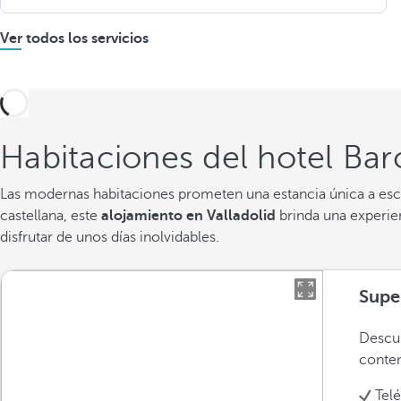
Ver todos los servicios
Habitaciones del hotel Bar
Las modernas habitaciones prometen una estancia única a esca
castellana, este
alojamiento en Valladolid
brinda una experien
disfrutar de unos días inolvidables.
Supe
Descub
conte
Tel