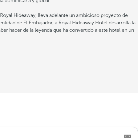
ia dominicana y global.
Royal Hideaway, lleva adelante un ambicioso proyecto de
ntidad de El Embajador, a Royal Hideaway Hotel desarrolla la
aber hacer de la leyenda que ha convertido a este hotel en un