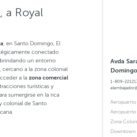
, a Royal
ta
, en Santo Domingo, El
atégicamente conectado
, brindando un entorno
Avda Sara
, cercano a la zona colonial
Domingo,
cceder a la
zona comercial
1-809-22121
tracciones turísticas y
elembajador
ara sumergirse en la rica
Aeropuerto 
 y colonial de Santo
cana.
Aeropuerto 
Zona Colon
Downtown 