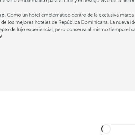
cenario emblemático para el cine y en testigo vivo de la histor
up
. Como un hotel emblemático dentro de la exclusiva marca 
o de los mejores hoteles de República Dominicana. La nueva ide
cepto de lujo experiencial, pero conserva al mismo tiempo el s
!