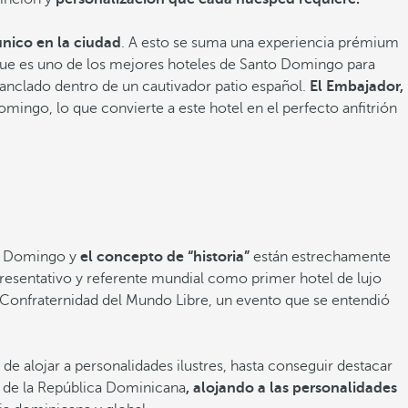
único en la ciudad
. A esto se suma una experiencia prémium
o que es uno de los mejores hoteles de Santo Domingo para
n anclado dentro de un cautivador patio español.
El Embajador,
ngo, lo que convierte a este hotel en el perfecto anfitrión
to Domingo y
el concepto de “historia”
están estrechamente
epresentativo y referente mundial como primer hotel de lujo
y Confraternidad del Mundo Libre, un evento que se entendió
o de alojar a personalidades ilustres, hasta conseguir destacar
al de la República Dominicana
, alojando a las personalidades