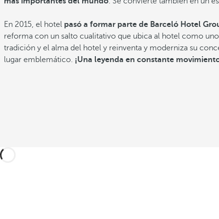
más importantes del mundo
. Se convierte también en un es
En 2015, el hotel
pasó a formar parte de Barceló Hotel Gro
reforma con un salto cualitativo que ubica al hotel como un
tradición y el alma del hotel y reinventa y moderniza su con
lugar emblemático.
¡Una leyenda en constante movimiento