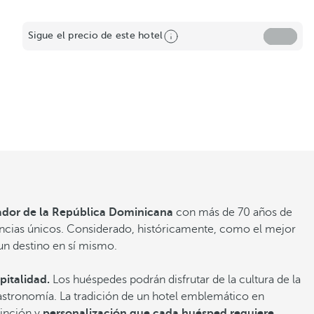
Sigue el precio de este hotel
dor de la República Dominicana
con más de 70 años de
riencias únicos. Considerado, históricamente, como el mejor
un destino en sí mismo.
pitalidad.
Los huéspedes podrán disfrutar de la cultura de la
 gastronomía. La tradición de un hotel emblemático en
tinción y
personalización que cada huésped requiere.