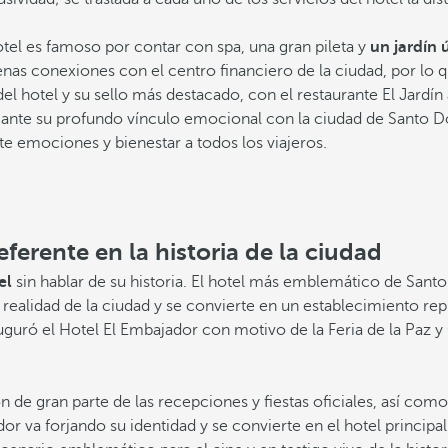
el es famoso por contar con spa, una gran pileta y
un jardín 
uenas conexiones con el centro financiero de la ciudad, por l
el hotel y su sello más destacado, con el restaurante El Jardí
te su profundo vínculo emocional con la ciudad de Santo Domi
ite emociones y bienestar a todos los viajeros.
ferente en la historia de la ciudad
el
sin hablar de su historia. El hotel más emblemático de San
a realidad de la ciudad y se convierte en un establecimiento r
uguró el Hotel El Embajador con motivo de la Feria de la Paz 
rión de gran parte de las recepciones y fiestas oficiales, así com
r va forjando su identidad y se convierte en el hotel princip