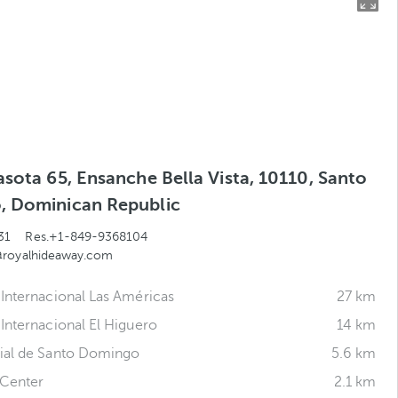
sota 65, Ensanche Bella Vista, 10110, Santo
 Dominican Republic
31
Res.+1-849-9368104
@royalhideaway.com
Internacional Las Américas
27 km
Internacional El Higuero
14 km
ial de Santo Domingo
5.6 km
Center
2.1 km