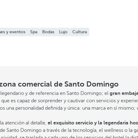
es y eventos
Spa
Bodas
Lujo
Cultura
 zona comercial de Santo Domingo
l legendario y de referencia en Santo Domingo; el
gran embaja
 al que es capaz de sorprender y cautivar con servicios y expe
os una personalidad definida y única: una marca en sí mismo; 
a atención al detalle,
el exquisito servicio y la legendaria hos
l de Santo Domingo a través de la tecnología, el wellness o la
vidad; se traslada a cada uno de los servicios del hotel la dis