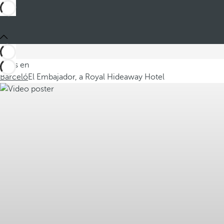
Estás en
Barceló
El Embajador, a Royal Hideaway Hotel