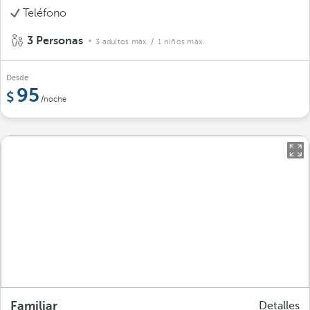
Teléfono
3 Personas
3 adultos máx.
/ 1 niños máx.
Desde
95
/noche
Familiar
Detalles