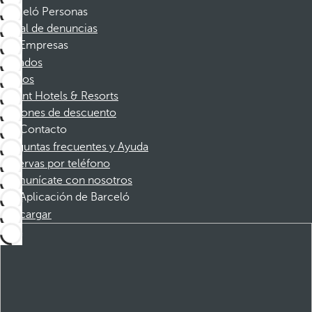
Barceló Personas
Canal de denuncias
Empresas
Afiliados
Socios
Dorint Hotels & Resorts
Cupones de descuento
Contacto
Preguntas frecuentes y Ayuda
Reservas por teléfono
Comunícate con nosotros
Aplicación de Barceló
Descargar