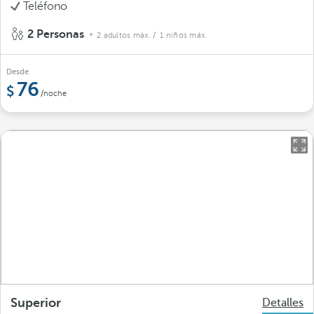
Teléfono
2 Personas
2 adultos máx.
/ 1 niños máx.
Desde
76
/noche
Superior
Detalles