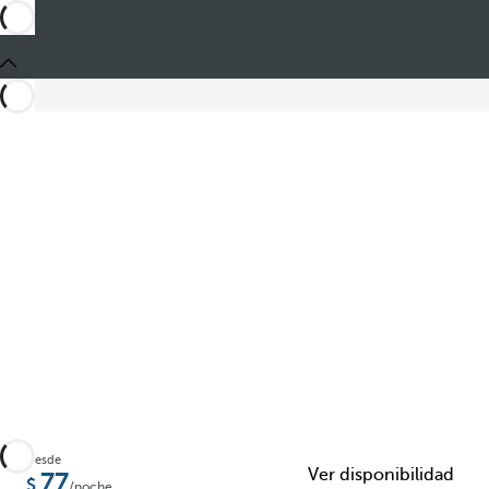
Compartir
Desde
Ver disponibilidad
77
/noche