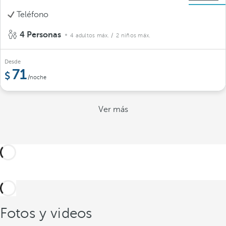
Teléfono
4 Personas
4 adultos máx.
/ 2 niños máx.
Desde
71
/noche
Ver más
Fotos y videos