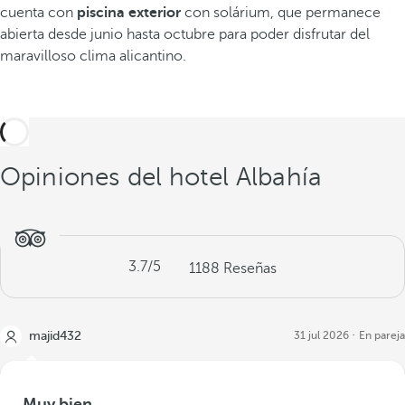
cuenta con
piscina exterior
con solárium, que permanece
abierta desde junio hasta octubre para poder disfrutar del
maravilloso clima alicantino.
Opiniones del hotel Albahía
3.7
/5
1188
Reseñas
majid432
31 jul 2026
En pareja
Muy bien