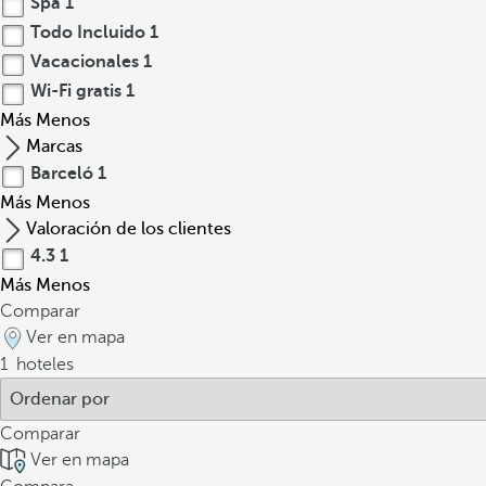
Spa
1
Todo Incluido
1
Vacacionales
1
Wi-Fi gratis
1
Más
Menos
Marcas
Barceló
1
Más
Menos
Valoración de los clientes
4.3
1
Más
Menos
Comparar
Ver en mapa
1
hoteles
Comparar
Ver en mapa