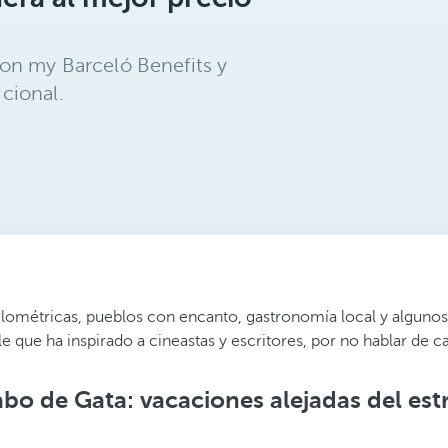
on my Barceló Benefits y
cional.
kilométricas, pueblos con encanto, gastronomía local y alguno
e que ha inspirado a cineastas y escritores, por no hablar de ca
bo de Gata: vacaciones alejadas del est