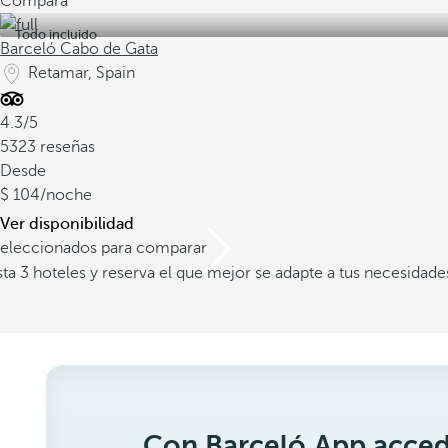
Compara
Todo incluido
Barceló Cabo de Gata
Retamar, Spain
4.3/5
5323 reseñas
Desde
104
/noche
Ver disponibilidad
 seleccionados para comparar
a 3 hoteles y reserva el que mejor se adapte a tus necesidade
Con Barceló App acced