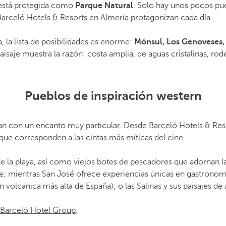
 está protegida como
Parque Natural
. Solo hay unos pocos pueb
e Barceló Hotels & Resorts en Almería protagonizan cada día.
, la lista de posibilidades es enorme:
Mónsul, Los Genoveses, 
aisaje muestra la razón: costa amplia, de aguas cristalinas, r
Pueblos de inspiración western
an con un encanto muy particular. Desde Barceló Hotels & Reso
 que corresponden a las cintas más míticas del cine.
 de la playa, así como viejos botes de pescadores que adornan
; mientras San José ofrece experiencias únicas en gastronomía l
n volcánica más alta de España); o las Salinas y sus paisajes de 
 Barceló Hotel Group
.