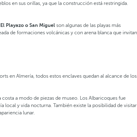
los en sus orillas, ya que la construcción está restringida.
El Playazo o San Miguel
son algunas de las playas más
odeada de formaciones volcánicas y con arena blanca que invitan
rts en Almería, todos estos enclaves quedan al alcance de los
 la costa a modo de piezas de museo. Los Albaricoques fue
ocal y vida nocturna. También existe la posibilidad de visitar
apariencia lunar.