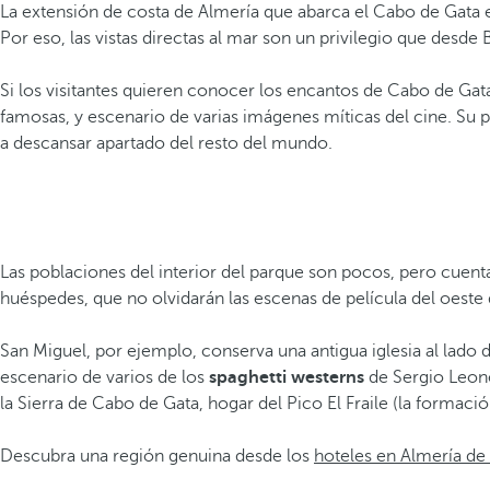
La extensión de costa de Almería que abarca el Cabo de Gata
Por eso, las vistas directas al mar son un privilegio que desd
Si los visitantes quieren conocer los encantos de Cabo de Gata
famosas, y escenario de varias imágenes míticas del cine. Su p
a descansar apartado del resto del mundo.
Las poblaciones del interior del parque son pocos, pero cuent
huéspedes, que no olvidarán las escenas de película del oeste
San Miguel, por ejemplo, conserva una antigua iglesia al lado
escenario de varios de los
spaghetti westerns
de Sergio Leone
la Sierra de Cabo de Gata, hogar del Pico El Fraile (la formació
Descubra una región genuina desde los
hoteles en Almería de