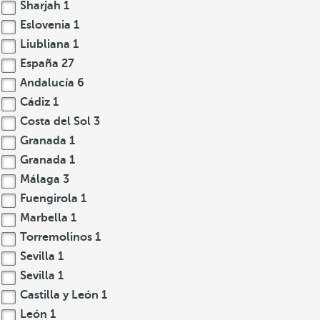
Sharjah
1
Eslovenia
1
Liubliana
1
España
27
Andalucía
6
Cádiz
1
Costa del Sol
3
Granada
1
Granada
1
Málaga
3
Fuengirola
1
Marbella
1
Torremolinos
1
Sevilla
1
Sevilla
1
Castilla y León
1
León
1