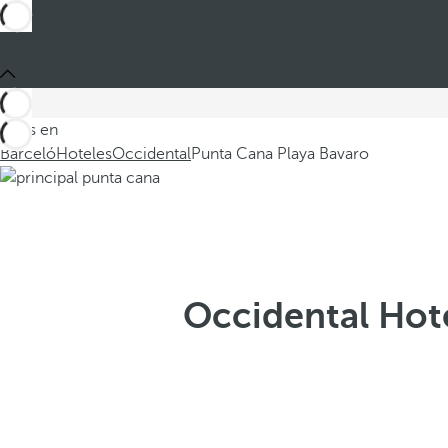
Estás en
Barceló
Hoteles
Occidental
Punta Cana Playa Bavaro
Occidental Hote