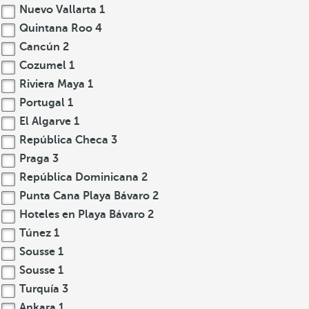
Nuevo Vallarta
1
Quintana Roo
4
Cancún
2
Cozumel
1
Riviera Maya
1
Portugal
1
El Algarve
1
República Checa
3
Praga
3
República Dominicana
2
Punta Cana Playa Bávaro
2
Hoteles en Playa Bávaro
2
Túnez
1
Sousse
1
Sousse
1
Turquía
3
Ankara
1