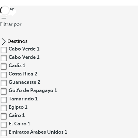
volver
Filtrar por
Destinos
Cabo Verde
1
Cabo Verde
1
Cadiz
1
Costa Rica
2
Guanacaste
2
Golfo de Papagayo
1
Tamarindo
1
Egipto
1
Cairo
1
El Cairo
1
Emiratos Árabes Unidos
1