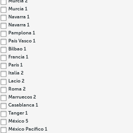
Murcia
2
Murcia
1
Navarra
1
Navarra
1
Pamplona
1
País Vasco
1
Bilbao
1
Francia
1
París
1
Italia
2
Lacio
2
Roma
2
Marruecos
2
Casablanca
1
Tanger
1
México
5
México Pacífico
1