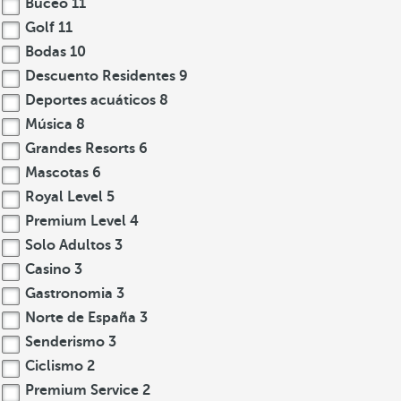
Buceo
11
Golf
11
Bodas
10
Descuento Residentes
9
Deportes acuáticos
8
Música
8
Grandes Resorts
6
Mascotas
6
Royal Level
5
Premium Level
4
Solo Adultos
3
Casino
3
Gastronomia
3
Norte de España
3
Senderismo
3
Ciclismo
2
Premium Service
2