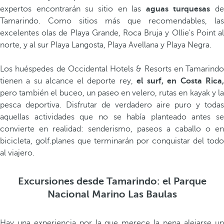
expertos encontrarán su sitio en las
aguas turquesas
de
Tamarindo. Como sitios más que recomendables, las
excelentes olas de Playa Grande, Roca Bruja y Ollie's Point al
norte, y al sur Playa Langosta, Playa Avellana y Playa Negra.
Los huéspedes de Occidental Hotels & Resorts en Tamarindo
tienen a su alcance el deporte rey,
el surf, en Costa Rica
pero también el buceo, un paseo en velero, rutas en kayak y la
pesca deportiva. Disfrutar de verdadero aire puro y todas
aquellas actividades que no se había planteado antes se
convierte en realidad: senderismo, paseos a caballo o en
bicicleta, golf.planes que terminarán por conquistar del todo
al viajero.
Excursiones desde Tamarindo: el Parque
Nacional Marino Las Baulas
Hay una experiencia por la que merece la pena alejarse un