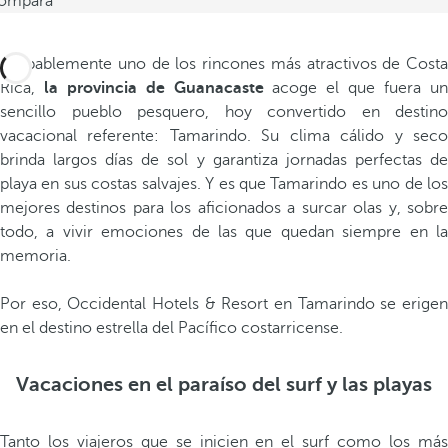
ompara
Probablemente uno de los rincones más atractivos de Costa
Rica,
la provincia de Guanacaste
acoge el que fuera u
sencillo pueblo pesquero, hoy convertido en destino
vacacional referente: Tamarindo. Su clima cálido y seco
brinda largos días de sol y garantiza jornadas perfectas de
playa en sus costas salvajes. Y es que Tamarindo es uno de los
mejores destinos para los aficionados a surcar olas y, sobre
todo, a vivir emociones de las que quedan siempre en la
memoria.
Por eso, Occidental Hotels & Resort en Tamarindo se erigen
en el destino estrella del Pacífico costarricense.
Vacaciones en el paraíso del surf y las playas
Tanto los viajeros que se inicien en el surf como los más