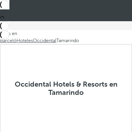
Estás en
Barceló
Hoteles
Occidental
Tamarindo
Occidental Hotels & Resorts en
Tamarindo