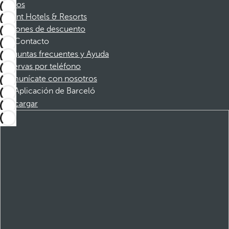
Socios
Dorint Hotels & Resorts
Cupones de descuento
Contacto
Preguntas frecuentes y Ayuda
Reservas por teléfono
Comunícate con nosotros
Aplicación de Barceló
Descargar