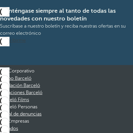
Manténgase siempre al tanto de todas las
novedades con nuestro boletín
Suscríbase a nuestro boletín y reciba nuestras ofertas en su
correo electrónico
Suscribirme
Corporativo
Grupo Barceló
Fundación Barceló
Vacaciones Barceló
Barceló Films
Barceló Personas
Canal de denuncias
Empresas
Afiliados