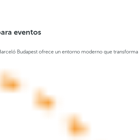
para eventos
io. Barceló Budapest ofrece un entorno moderno que transforma