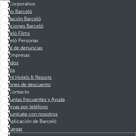
Corporativo
Grupo Barceló
Fundación Barceló
Vacaciones Barceló
Barceló Films
Barceló Personas
Canal de denuncias
Empresas
Afiliados
Socios
Dorint Hotels & Resorts
Cupones de descuento
Contacto
Preguntas frecuentes y Ayuda
Reservas por teléfono
Comunícate con nosotros
Aplicación de Barceló
Descargar