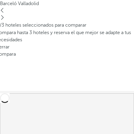
Barceló Valladolid
/3 hoteles seleccionados para comparar
mpara hasta 3 hoteles y reserva el que mejor se adapte a tus
ecesidades
errar
ompara