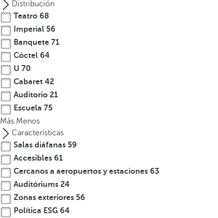
Distribución
Teatro
68
Imperial
56
Banquete
71
Cóctel
64
U
70
Cabaret
42
Auditorio
21
Escuela
75
Más
Menos
Características
Salas diáfanas
59
Accesibles
61
Cercanos a aeropuertos y estaciones
63
Auditóriums
24
Zonas exteriores
56
Política ESG
64