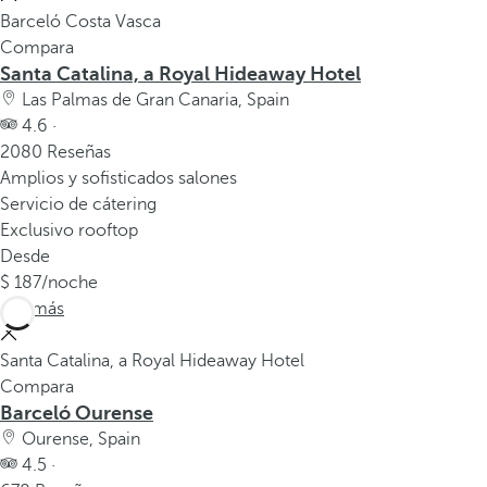
Barceló Costa Vasca
Compara
Santa Catalina, a Royal Hideaway Hotel
Las Palmas de Gran Canaria, Spain
4.6 ·
2080 Reseñas
Amplios y sofisticados salones
Servicio de cátering
Exclusivo rooftop
Desde
187
/noche
Ver más
Santa Catalina, a Royal Hideaway Hotel
Compara
Barceló Ourense
Ourense, Spain
4.5 ·