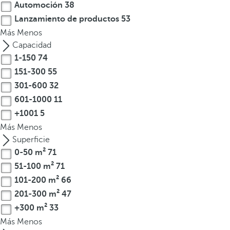
Automoción
38
Lanzamiento de productos
53
Más
Menos
Capacidad
1-150
74
151-300
55
301-600
32
601-1000
11
+1001
5
Más
Menos
Superficie
0-50 m²
71
51-100 m²
71
101-200 m²
66
201-300 m²
47
+300 m²
33
Más
Menos