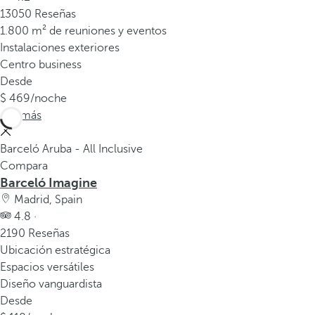
13050 Reseñas
1.800 m² de reuniones y eventos
Instalaciones exteriores
Centro business
Desde
469
/noche
Ver más
Barceló Aruba - All Inclusive
Compara
Barceló Imagine
Madrid, Spain
4.8 ·
2190 Reseñas
Ubicación estratégica
Espacios versátiles
Diseño vanguardista
Desde