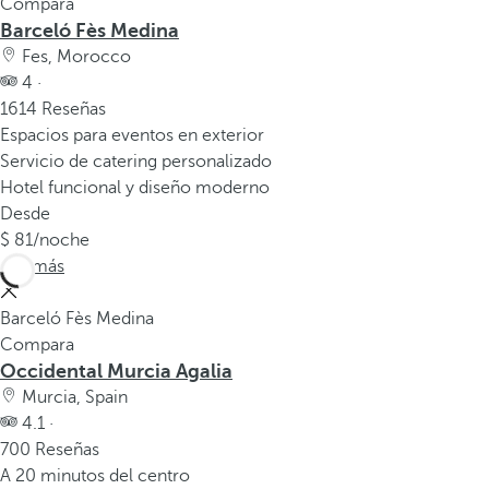
Compara
Barceló Fès Medina
Fes, Morocco
4 ·
1614 Reseñas
Espacios para eventos en exterior
Servicio de catering personalizado
Hotel funcional y diseño moderno
Desde
81
/noche
Ver más
Barceló Fès Medina
Compara
Occidental Murcia Agalia
Murcia, Spain
4.1 ·
700 Reseñas
A 20 minutos del centro