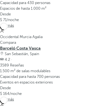
Capacidad para 430 personas
Espacios de hasta 1.000 m²
Desde
71
/noche
Ver más
Occidental Murcia Agalia
Compara
Barceló Costa Vasca
San Sebastián, Spain
4.2 ·
3589 Reseñas
1.500 m² de salas modulables
Capacidad para hasta 700 personas
Eventos en espacios exteriores
Desde
164
/noche
Ver más