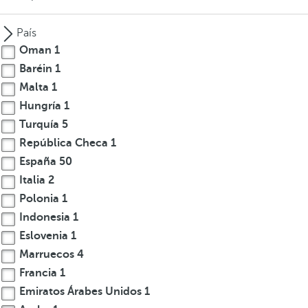
País
Oman
1
Baréin
1
Malta
1
Hungría
1
Turquía
5
República Checa
1
España
50
Italia
2
Polonia
1
Indonesia
1
Eslovenia
1
Marruecos
4
Francia
1
Emiratos Árabes Unidos
1