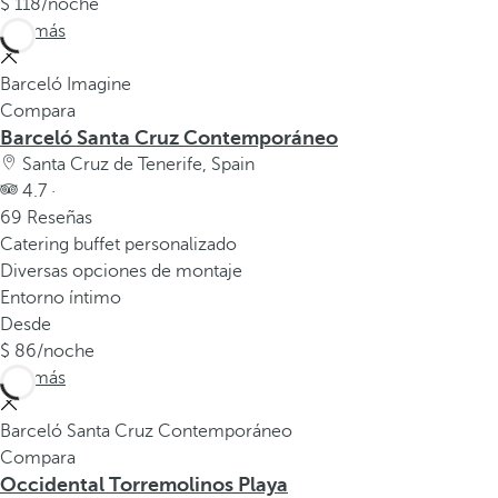
118
/noche
Ver más
Barceló Imagine
Compara
Barceló Santa Cruz Contemporáneo
Santa Cruz de Tenerife, Spain
4.7 ·
69 Reseñas
Catering buffet personalizado
Diversas opciones de montaje
Entorno íntimo
Desde
86
/noche
Ver más
Barceló Santa Cruz Contemporáneo
Compara
Occidental Torremolinos Playa