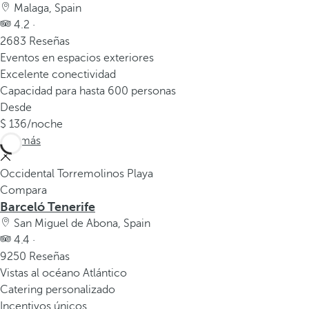
Malaga, Spain
4.2 ·
2683 Reseñas
Eventos en espacios exteriores
Excelente conectividad
Capacidad para hasta 600 personas
Desde
136
/noche
Ver más
Occidental Torremolinos Playa
Compara
Barceló Tenerife
San Miguel de Abona, Spain
4.4 ·
9250 Reseñas
Vistas al océano Atlántico
Catering personalizado
Incentivos únicos