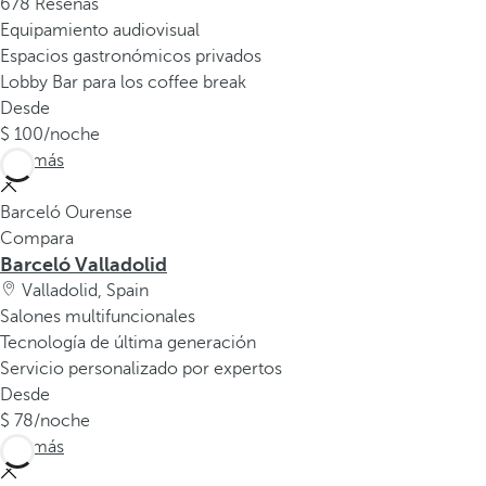
678 Reseñas
Equipamiento audiovisual
Espacios gastronómicos privados
Lobby Bar para los coffee break
Desde
100
/noche
Ver más
Barceló Ourense
Compara
Barceló Valladolid
Valladolid, Spain
Salones multifuncionales
Tecnología de última generación
Servicio personalizado por expertos
Desde
78
/noche
Ver más