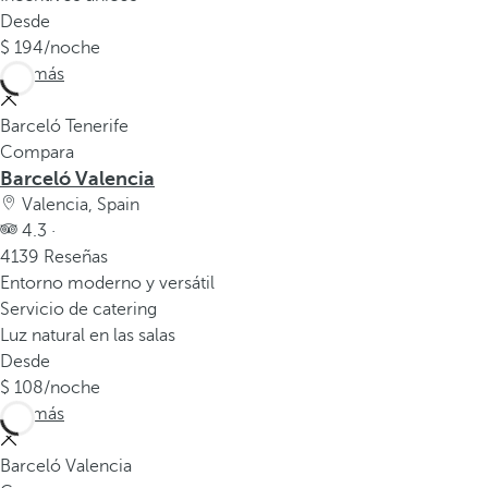
Desde
194
/noche
Ver más
Barceló Tenerife
Compara
Barceló Valencia
Valencia, Spain
4.3 ·
4139 Reseñas
Entorno moderno y versátil
Servicio de catering
Luz natural en las salas
Desde
108
/noche
Ver más
Barceló Valencia