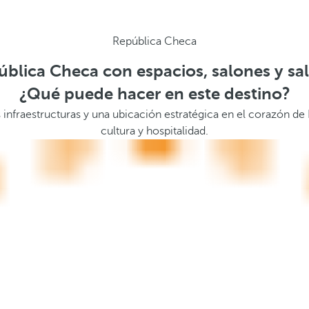
República Checa
blica Checa con espacios, salones y sa
¿Qué puede hacer en este destino?
nfraestructuras y una ubicación estratégica en el corazón de E
cultura y hospitalidad.