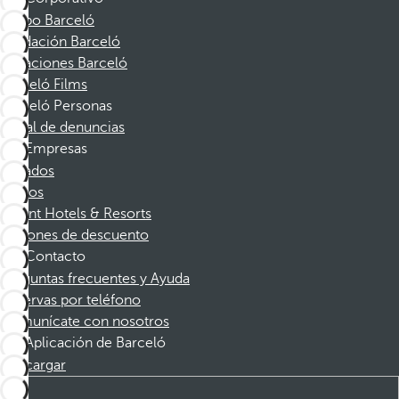
Grupo Barceló
Fundación Barceló
Vacaciones Barceló
Barceló Films
Barceló Personas
Canal de denuncias
Empresas
Afiliados
Socios
Dorint Hotels & Resorts
Cupones de descuento
Contacto
Preguntas frecuentes y Ayuda
Reservas por teléfono
Comunícate con nosotros
Aplicación de Barceló
Descargar