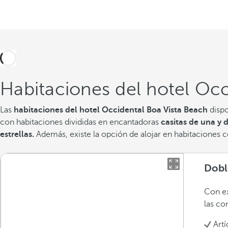
Habitaciones del hotel Occ
Las
habitaciones del hotel Occidental Boa Vista Beach
dispo
con habitaciones divididas en encantadoras
casitas de una y 
estrellas.
Además, existe la opción de alojar en habitaciones 
Dobl
Con ex
las c
Art