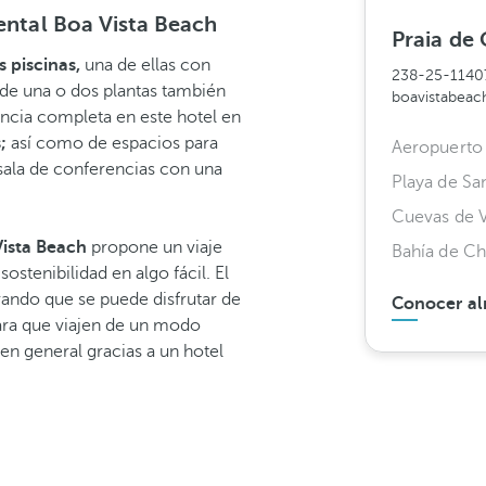
ental Boa Vista Beach
Praia de 
 piscinas,
una de ellas con
238-25-1140
s de una o dos plantas también
boavistabeac
iencia completa en este hotel en
;
así como de espacios para
Aeropuerto 
ala de conferencias con una
Playa de Sa
Cuevas de 
Vista Beach
propone un viaje
Bahía de C
tenibilidad en algo fácil. El
rando que se puede disfrutar de
Conocer al
ara que viajen de un modo
en general gracias a un hotel