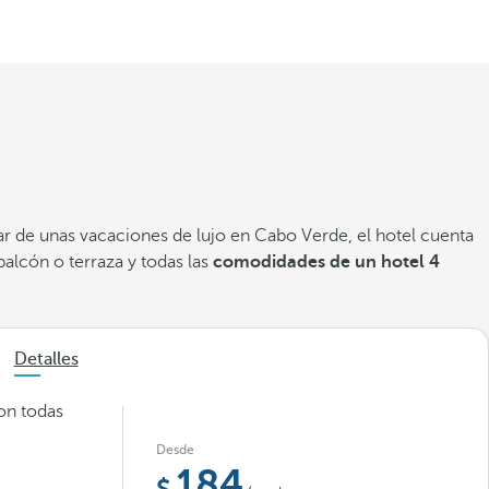
ar de unas vacaciones de lujo en Cabo Verde, el hotel cuenta
alcón o terraza y todas las
comodidades de un hotel 4
Detalles
con todas
Desde
184