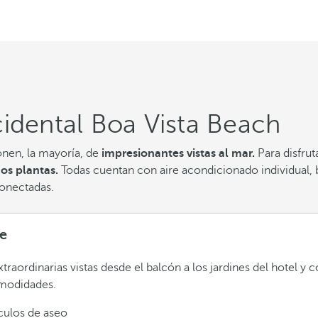
idental Boa Vista Beach
nen, la mayoría, de
impresionantes vistas al mar.
Para disfrut
dos plantas.
Todas cuentan con aire acondicionado individual, b
conectadas.
e
traordinarias vistas desde el balcón a los jardines del hotel y 
omodidades.
ículos de aseo