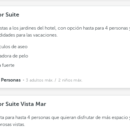
or Suite
stas a los jardines del hotel, con opción hasta para 4 personas 
dades para las vacaciones.
ículos de aseo
adora de pelo
 fuerte
 Personas
3 adultos máx.
/ 2 niños máx.
r Suite Vista Mar
ta para hasta 4 personas que quieran disfrutar de más espacio 
osas vistas.