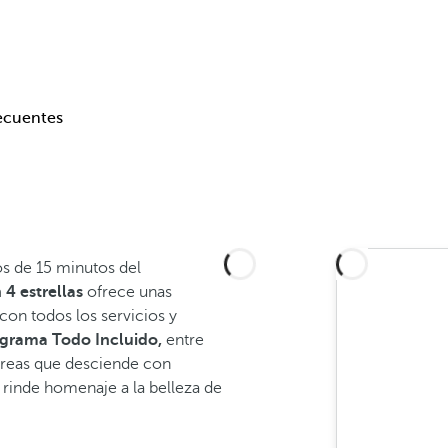
ecuentes
os de 15 minutos del
4 estrellas
ofrece unas
con todos los servicios y
grama Todo Incluido,
entre
áreas que desciende con
l rinde homenaje a la belleza de