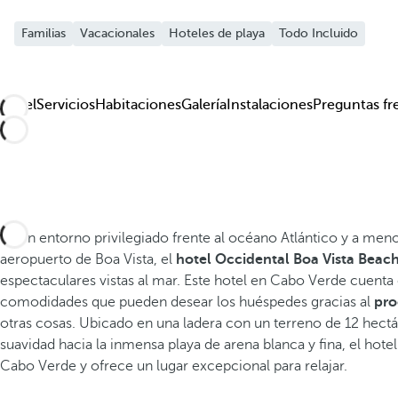
Familias
Vacacionales
Hoteles de playa
Todo Incluido
Hotel
Servicios
Habitaciones
Galería
Instalaciones
Preguntas fr
En un entorno privilegiado frente al océano Atlántico y a men
aeropuerto de Boa Vista, el
hotel Occidental Boa Vista Beach 
espectaculares vistas al mar. Este hotel en Cabo Verde cuenta 
comodidades que pueden desear los huéspedes gracias al
pro
otras cosas. Ubicado en una ladera con un terreno de 12 hect
suavidad hacia la inmensa playa de arena blanca y fina, el hote
Cabo Verde y ofrece un lugar excepcional para relajar.