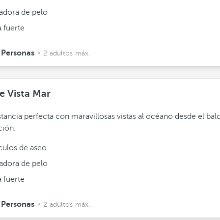
adora de pelo
 fuerte
 Personas
2 adultos máx.
e Vista Mar
tancia perfecta con maravillosas vistas al océano desde el bal
ción.
ículos de aseo
adora de pelo
 fuerte
 Personas
2 adultos máx.