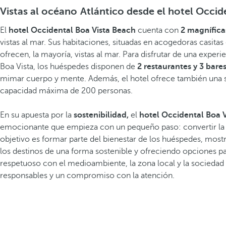
Vistas al océano Atlántico desde el hotel Occid
El
hotel Occidental Boa Vista Beach
cuenta con
2 magníficas
vistas al mar. Sus habitaciones, situadas en acogedoras casita
ofrecen, la mayoría, vistas al mar. Para disfrutar de una exper
Boa Vista, los huéspedes disponen de
2 restaurantes y 3 bares
mimar cuerpo y mente. Además, el hotel ofrece también una s
capacidad máxima de 200 personas.
En su apuesta por la
sostenibilidad,
el
hotel Occidental Boa 
emocionante que empieza con un pequeño paso: convertir la sos
objetivo es formar parte del bienestar de los huéspedes, most
los destinos de una forma sostenible y ofreciendo opciones p
respetuoso con el medioambiente, la zona local y la sociedad 
responsables y un compromiso con la atención.