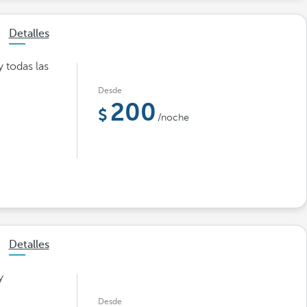
Detalles
y todas las
Desde
200
/noche
Detalles
y
Desde