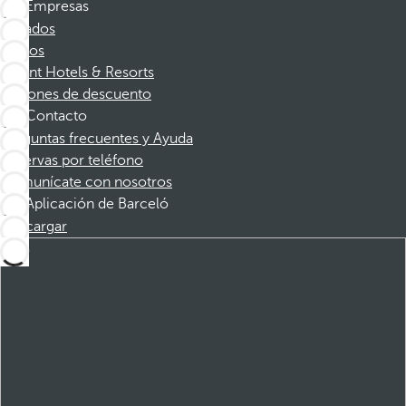
Empresas
Afiliados
Socios
Dorint Hotels & Resorts
Cupones de descuento
Contacto
Preguntas frecuentes y Ayuda
Reservas por teléfono
Comunícate con nosotros
Aplicación de Barceló
Descargar