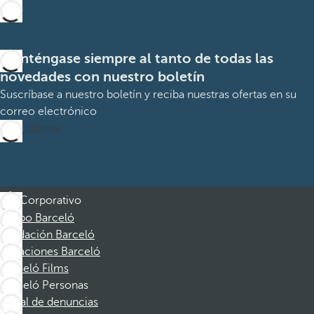
Manténgase siempre al tanto de todas las
novedades con nuestro boletín
Suscríbase a nuestro boletín y reciba nuestras ofertas en su
correo electrónico
Suscribirme
Corporativo
Grupo Barceló
Fundación Barceló
Vacaciones Barceló
Barceló Films
Barceló Personas
Canal de denuncias