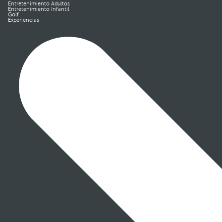
Entretenimiento Adultos
Entretenimiento Infantil
Golf
Experiencias