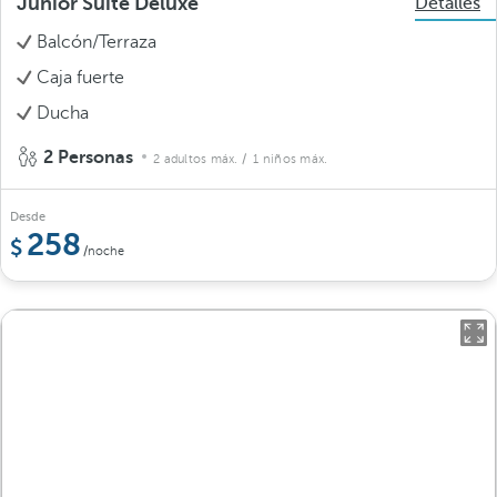
Junior Suite Deluxe
Detalles
Balcón/Terraza
Caja fuerte
Ducha
2 Personas
2 adultos máx.
/ 1 niños máx.
Desde
258
/noche