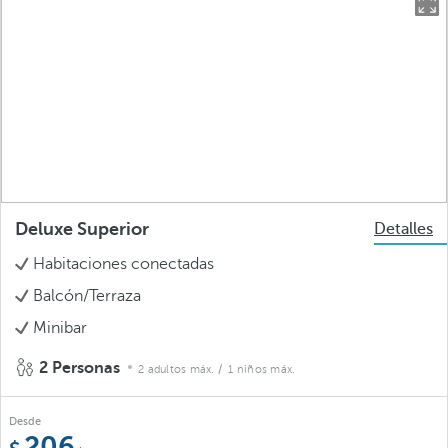
Deluxe Superior
Detalles
Habitaciones conectadas
Balcón/Terraza
Minibar
2 Personas
2 adultos máx.
/ 1 niños máx.
Desde
206