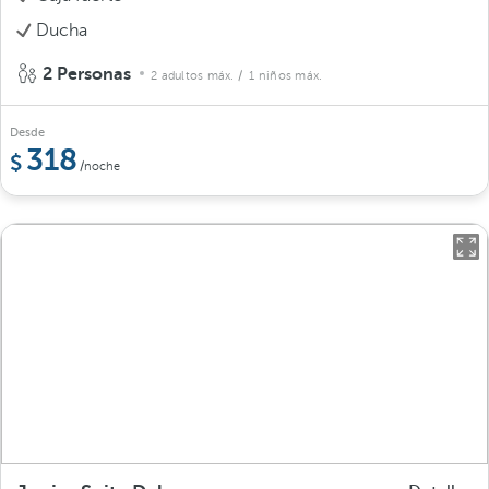
Ducha
2 Personas
2 adultos máx.
/ 1 niños máx.
Desde
318
/noche