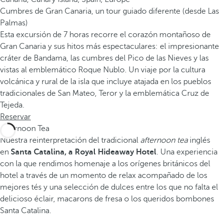
Cumbres de Gran Canaria, un tour guiado diferente (desde Las
Palmas)
Esta excursión de 7 horas recorre el corazón montañoso de
Gran Canaria y sus hitos más espectaculares: el impresionante
cráter de Bandama, las cumbres del Pico de las Nieves y las
vistas al emblemático Roque Nublo. Un viaje por la cultura
volcánica y rural de la isla que incluye atajada en los pueblos
tradicionales de San Mateo, Teror y la emblemática Cruz de
Tejeda.
Reservar
Afternoon Tea
Nuestra reinterpretación del tradicional
afternoon tea
inglés
en
Santa Catalina, a Royal Hideaway Hotel
. Una experiencia
con la que rendimos homenaje a los orígenes británicos del
hotel a través de un momento de relax acompañado de los
mejores tés y una selección de dulces entre los que no falta el
delicioso éclair, macarons de fresa o los queridos bombones
Santa Catalina.