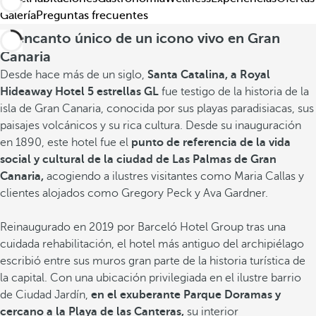
Galería
Preguntas frecuentes
El encanto único de un icono vivo en Gran
Canaria
Desde hace más de un siglo,
Santa Catalina, a Royal
Hideaway Hotel 5 estrellas GL
fue testigo de la historia de la
isla de Gran Canaria, conocida por sus playas paradisiacas, sus
paisajes volcánicos y su rica cultura. Desde su inauguración
en 1890, este hotel fue el
punto de referencia de la vida
social y cultural de la ciudad de Las Palmas de Gran
Canaria,
acogiendo a ilustres visitantes como Maria Callas y
clientes alojados como Gregory Peck y Ava Gardner.
Reinaugurado en 2019 por Barceló Hotel Group tras una
cuidada rehabilitación, el hotel más antiguo del archipiélago
escribió entre sus muros gran parte de la historia turística de
la capital. Con una ubicación privilegiada en el ilustre barrio
de Ciudad Jardín,
en el exuberante Parque Doramas y
cercano a la Playa de las Canteras,
su interior