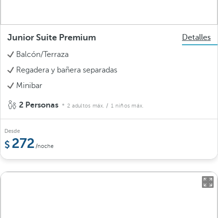
Junior Suite Premium
Detalles
Balcón/Terraza
Regadera y bañera separadas
Minibar
2 Personas
2 adultos máx.
/ 1 niños máx.
Desde
272
/noche