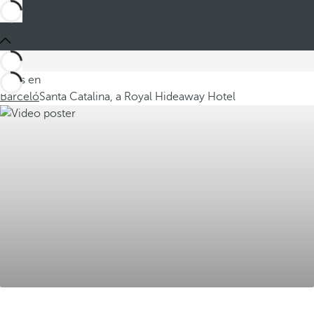
Estás en
Barceló
Santa Catalina, a Royal Hideaway Hotel