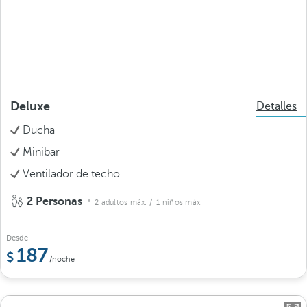
Deluxe
Detalles
Ducha
Minibar
Ventilador de techo
2 Personas
2 adultos máx.
/ 1 niños máx.
Desde
187
/noche