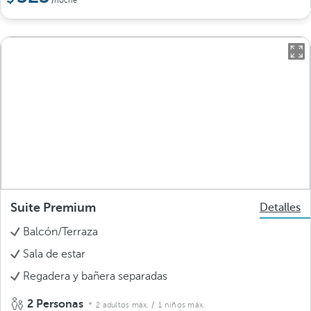
/noche
Suite Premium
Detalles
Balcón/Terraza
Sala de estar
Regadera y bañera separadas
2 Personas
2 adultos máx.
/ 1 niños máx.