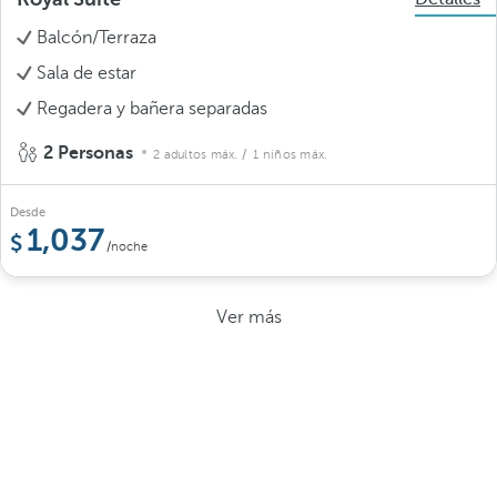
Balcón/Terraza
Sala de estar
Regadera y bañera separadas
2 Personas
2 adultos máx.
/ 1 niños máx.
Desde
1,037
/noche
Ver más