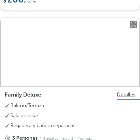
/noche
Family Deluxe
Detalles
Balcón/Terraza
Sala de estar
Regadera y bañera separadas
3 Personas
3 adultos máx.
/ 2 niños máx.