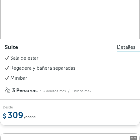
Suite
Detalles
Sala de estar
Regadera y bañera separadas
Minibar
3 Personas
3 adultos máx.
/ 1 niños máx.
Desde
309
/noche