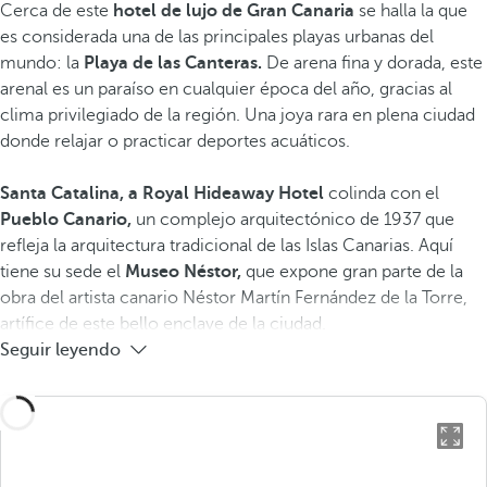
Cerca de este
hotel de lujo de Gran Canaria
se halla la que
es considerada una de las principales playas urbanas del
mundo: la
Playa de las Canteras.
De arena fina y dorada,
este
arenal es un paraíso en cualquier época del año, gracias al
clima privilegiado de la región. Una joya rara ​en plena ciudad ​
donde relajar o practicar deportes acuáticos.
Santa Catalina, a Royal Hideaway Hotel
colinda con el
Pueblo Canario,
un complejo arquitectónico de 1937 que
refleja la arquitectura tradicional de las Islas Canarias. Aquí
tiene su sede el
Museo Néstor,
que expone gran parte de la
obra del artista canario Néstor Martín Fernández de la Torre,
artífice de este bello enclave de la ciudad.
Seguir leyendo