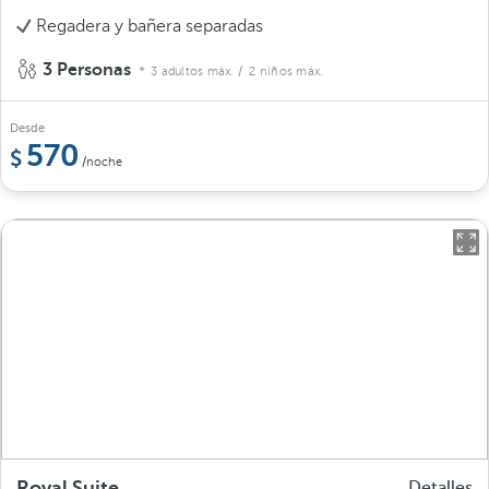
Regadera y bañera separadas
3 Personas
3 adultos máx.
/ 2 niños máx.
Desde
570
/noche
Royal Suite
Detalles