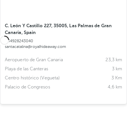
C. León Y Castillo 227, 35005, Las Palmas de Gran
Canaria, Spain
+34928243040
santacatalina@royalhideaway.com
Aeropuerto de Gran Canaria
23,3 km
Playa de las Canteras
3 km
Centro histórico (Vegueta)
3 Km
Palacio de Congresos
4,6 km