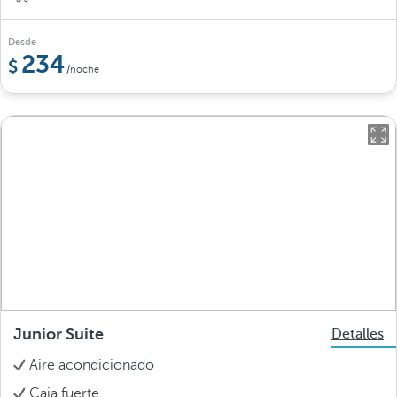
Desde
234
/noche
Junior Suite
Detalles
Aire acondicionado
Caja fuerte