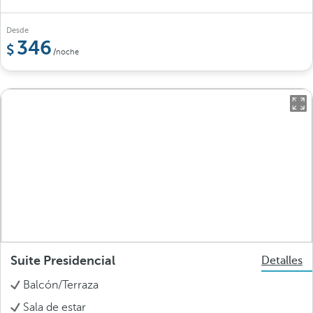
Desde
346
/noche
Suite Presidencial
Detalles
Balcón/Terraza
Sala de estar