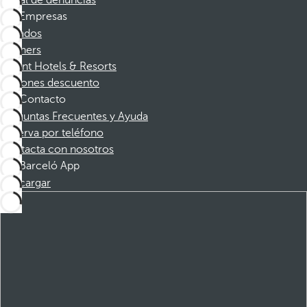
Canal de denuncias
Empresas
Afiliados
Partners
Dorint Hotels & Resorts
Cupones descuento
Contacto
Preguntas Frecuentes y Ayuda
Reserva por teléfono
Contacta con nosotros
Barceló App
Descargar