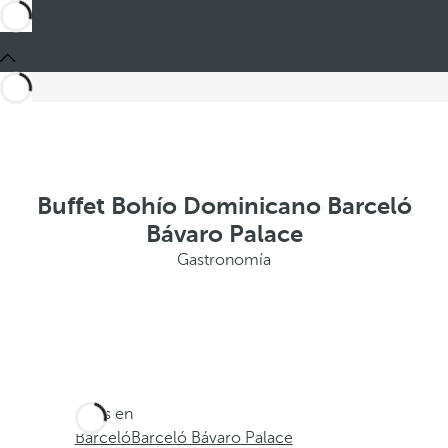
Buffet Bohío Dominicano Barceló
Bávaro Palace
Gastronomía
Estás en
Barceló
Barceló Bávaro Palace