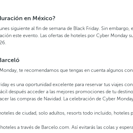
 duración en México?
 lunes siguiente al fin de semana de Black Friday. Sin embargo
ación este evento. Las ofertas de hoteles por Cyber Monday su
26.
Barceló
er Monday, te recomendamos que tengas en cuenta algunos con
riday es una oportunidad excelente para reservar tus viajes con
 fácil después acceder a las mejores promociones de tu destin
cer las compras de Navidad. La celebración de Cyber Monday
teles de ciudad, solo adultos, resorts todo incluido, hoteles p
hoteles a través de Barcelo.com. Así evitarás las colas y esper