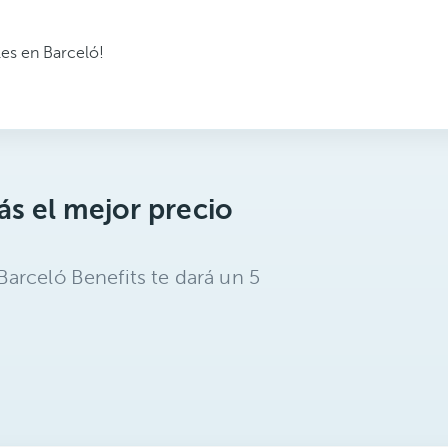
es en Barceló!
s el mejor precio
arceló Benefits te dará un 5