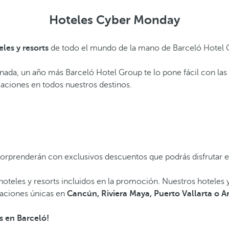
Hoteles Cyber Monday
es y resorts
de todo el mundo de la mano de Barceló Hotel 
e nada, un año más Barceló Hotel Group te lo pone fácil con l
caciones en todos nuestros destinos.
sorprenderán con exclusivos descuentos que podrás disfrutar e
 hoteles y resorts incluidos en la promoción. Nuestros hoteles
caciones únicas en
Cancún, Riviera Maya, Puerto Vallarta o A
s en Barceló!