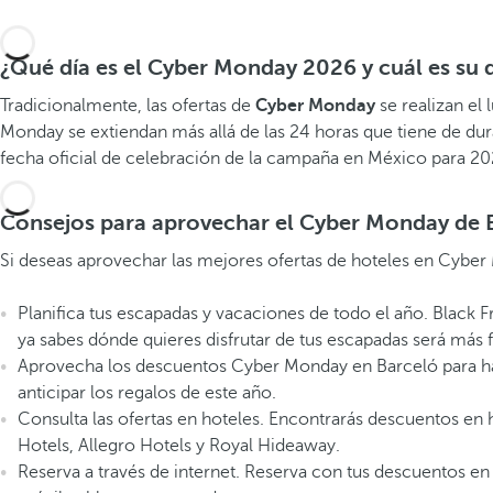
¿Qué día es el Cyber Monday 2026 y cuál es su
Tradicionalmente, las ofertas de
Cyber Monday
se realizan el
Monday se extiendan más allá de las 24 horas que tiene de dur
fecha oficial de celebración de la campaña en México para 20
Consejos para aprovechar el Cyber Monday de 
Si deseas aprovechar las mejores ofertas de hoteles en Cyb
Planifica tus escapadas y vacaciones de todo el año. Black F
ya sabes dónde quieres disfrutar de tus escapadas será más
Aprovecha los descuentos Cyber Monday en Barceló para ha
anticipar los regalos de este año.
Consulta las ofertas en hoteles. Encontrarás descuentos en ho
Hotels, Allegro Hotels y Royal Hideaway.
Reserva a través de internet. Reserva con tus descuentos en 