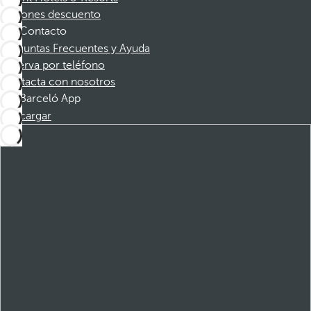
Cupones descuento
Contacto
Preguntas Frecuentes y Ayuda
Reserva por teléfono
Contacta con nosotros
Barceló App
Descargar