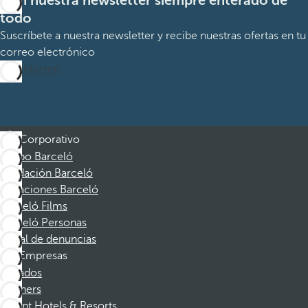
Con nuestra newsletter siempre enterado de
todo
Suscríbete a nuestra newsletter y recibe nuestras ofertas en tu
correo electrónico
Suscribirme
Corporativo
Grupo Barceló
Fundación Barceló
Vacaciones Barceló
Barceló Films
Barceló Personas
Canal de denuncias
Empresas
Afiliados
Partners
Dorint Hotels & Resorts