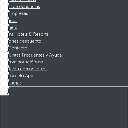
Canal de denuncias
Empresas
Afiliados
Partners
Dorint Hotels & Resorts
Cupones descuento
Contacto
Preguntas Frecuentes y Ayuda
Reserva por teléfono
Contacta con nosotros
Barceló App
Descargar