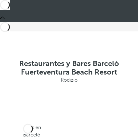
Restaurantes y Bares Barceló
Fuerteventura Beach Resort
Rodizio
Estás en
Barceló