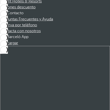
Dorint Hotels & Resorts
Cupones descuento
Contacto
Preguntas Frecuentes y Ayuda
Reserva por teléfono
Contacta con nosotros
Barceló App
Descargar