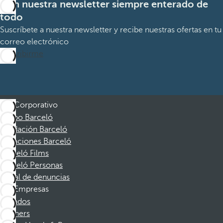
Con nuestra newsletter siempre enterado de
todo
Suscríbete a nuestra newsletter y recibe nuestras ofertas en tu
correo electrónico
Suscribirme
Corporativo
Grupo Barceló
Fundación Barceló
Vacaciones Barceló
Barceló Films
Barceló Personas
Canal de denuncias
Empresas
Afiliados
Partners