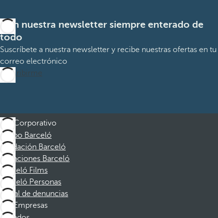
Con nuestra newsletter siempre enterado de
todo
Suscríbete a nuestra newsletter y recibe nuestras ofertas en tu
correo electrónico
Suscribirme
Corporativo
Grupo Barceló
Fundación Barceló
Vacaciones Barceló
Barceló Films
Barceló Personas
Canal de denuncias
Empresas
Afiliados