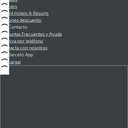
Partners
Dorint Hotels & Resorts
Cupones descuento
Contacto
Preguntas Frecuentes y Ayuda
Reserva por teléfono
Contacta con nosotros
Barceló App
Descargar