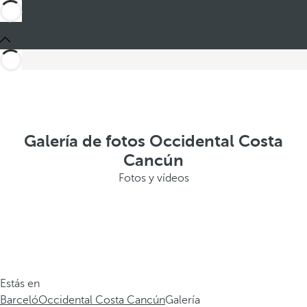
Galería de fotos Occidental Costa
Cancún
Fotos y vídeos
Estás en
Barceló
Occidental Costa Cancún
Galería