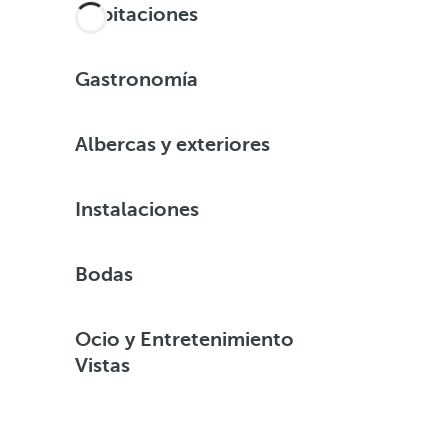
Habitaciones
Gastronomía
Albercas y exteriores
Instalaciones
Bodas
Ocio y Entretenimiento
Vistas