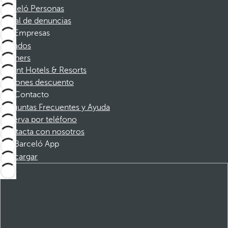
Barceló Personas
Canal de denuncias
Empresas
Afiliados
Partners
Dorint Hotels & Resorts
Cupones descuento
Contacto
Preguntas Frecuentes y Ayuda
Reserva por teléfono
Contacta con nosotros
Barceló App
Descargar