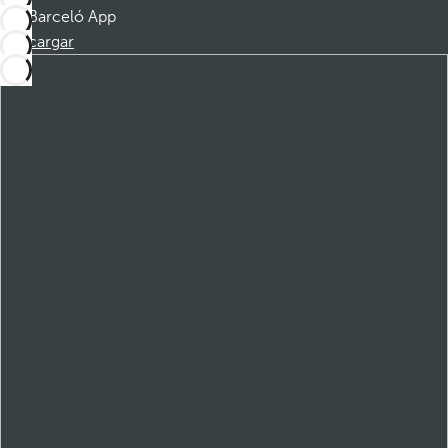
Barceló App
Descargar