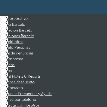
Corporativo
Grupo Barceló
Fundación Barceló
Vacaciones Barceló
Barceló Films
Barceló Personas
Canal de denuncias
Empresas
Afiliados
Partners
Dorint Hotels & Resorts
Cupones descuento
Contacto
Preguntas Frecuentes y Ayuda
Reserva por teléfono
Contacta con nosotros