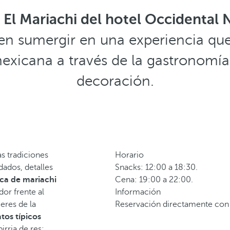
 El Mariachi del hotel Occidental 
n sumergir en una experiencia que l
mexicana a través de la gastronomía,
decoración.
as tradiciones
Horario
ados, detalles
Snacks: 12:00 a 18:30.
ca de mariachi
Cena: 19:00 a 22:00.
or frente al
Información
eres de la
Reservación directamente con
atos típicos
irria de res;