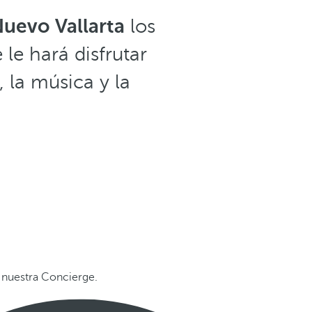
Nuevo Vallarta
los
e hará disfrutar
 la música y la
 nuestra Concierge.