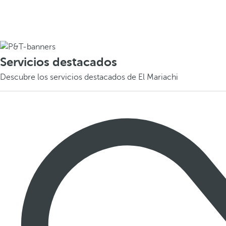
Servicios destacados
Descubre los servicios destacados de El Mariachi