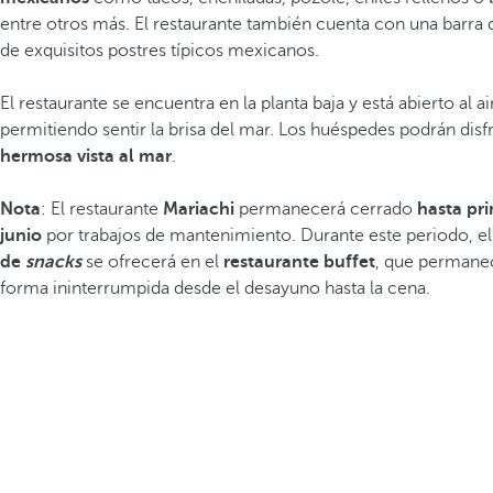
entre otros más. El restaurante también cuenta con una barra 
de exquisitos postres típicos mexicanos.
El restaurante se encuentra en la planta baja y está abierto al ai
permitiendo sentir la brisa del mar. Los huéspedes podrán disf
hermosa vista al mar
.
Nota
: El restaurante
Mariachi
permanecerá cerrado
hasta pri
junio
por trabajos de mantenimiento. Durante este periodo, e
de
snacks
se ofrecerá en el
restaurante buffet
, que permanec
forma ininterrumpida desde el desayuno hasta la cena.