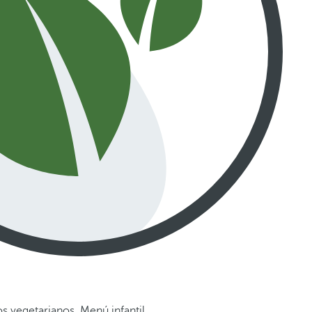
s vegetarianos. Menú infantil.