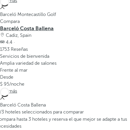
Ver más
Barceló Montecastillo Golf
Compara
Barceló Costa Ballena
Cadiz, Spain
4.4 ·
1753 Reseñas
Servicios de bienvenida
Amplia variedad de salones
Frente al mar
Desde
95
/noche
Ver más
Barceló Costa Ballena
/3 hoteles seleccionados para comparar
mpara hasta 3 hoteles y reserva el que mejor se adapte a tus
ecesidades