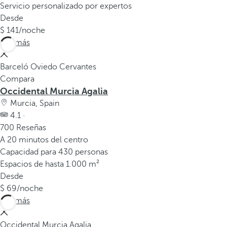
Servicio personalizado por expertos
Desde
141
/noche
Ver más
Barceló Oviedo Cervantes
Compara
Occidental Murcia Agalia
Murcia, Spain
4.1 ·
700 Reseñas
A 20 minutos del centro
Capacidad para 430 personas
Espacios de hasta 1.000 m²
Desde
69
/noche
Ver más
Occidental Murcia Agalia