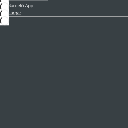
Barceló App
Descargar