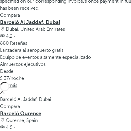
Compara
Barceló Al Jaddaf, Dubai
Dubai, United Arab Emirates
4.2 ·
880 Reseñas
Lanzadera al aeropuerto gratis
Equipo de eventos altamente especializado
Almuerzos ejecutivos
Desde
37
/noche
Ver más
Barceló Al Jaddaf, Dubai
Compara
Barceló Ourense
Ourense, Spain
4.5 ·