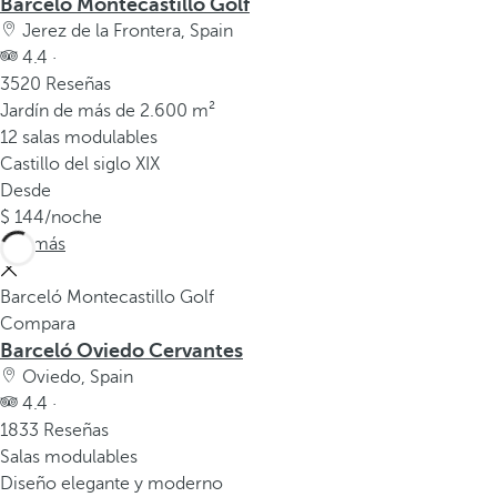
Barceló Montecastillo Golf
Jerez de la Frontera, Spain
4.4 ·
3520 Reseñas
Jardín de más de 2.600 m²
12 salas modulables
Castillo del siglo XIX
Desde
144
/noche
Ver más
Barceló Montecastillo Golf
Compara
Barceló Oviedo Cervantes
Oviedo, Spain
4.4 ·
1833 Reseñas
Salas modulables
Diseño elegante y moderno