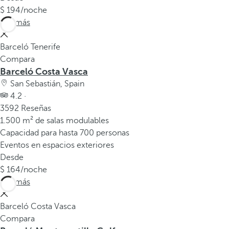
194
/noche
Ver más
Barceló Tenerife
Compara
Barceló Costa Vasca
San Sebastián, Spain
4.2 ·
3592 Reseñas
1.500 m² de salas modulables
Capacidad para hasta 700 personas
Eventos en espacios exteriores
Desde
164
/noche
Ver más
Barceló Costa Vasca
Compara