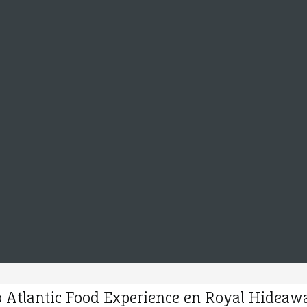
 Atlantic Food Experience en Royal Hideawa