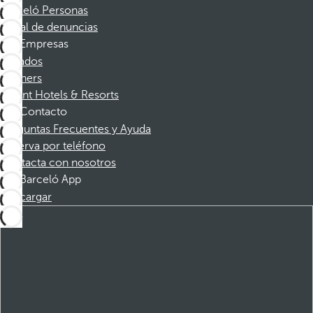
Barceló Personas
Canal de denuncias
Empresas
Afiliados
Partners
Dorint Hotels & Resorts
Contacto
Preguntas Frecuentes y Ayuda
Reserva por teléfono
Contacta con nosotros
Barceló App
Descargar