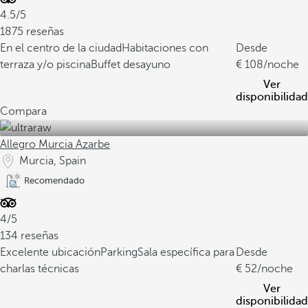
4.5/5
1875 reseñas
En el centro de la ciudad
Habitaciones con
Desde
terraza y/o piscina
Buffet desayuno
108
/noche
Ver
disponibilidad
Compara
Allegro Murcia Azarbe
Murcia, Spain
Recomendado
4/5
134 reseñas
Excelente ubicación
Parking
Sala específica para
Desde
charlas técnicas
52
/noche
Ver
disponibilidad