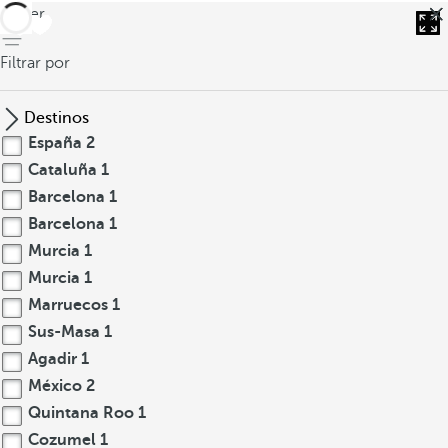
volver
Filtrar por
Destinos
España
2
Cataluña
1
Barcelona
1
Barcelona
1
Murcia
1
Murcia
1
Marruecos
1
Sus-Masa
1
Agadir
1
México
2
Quintana Roo
1
Cozumel
1