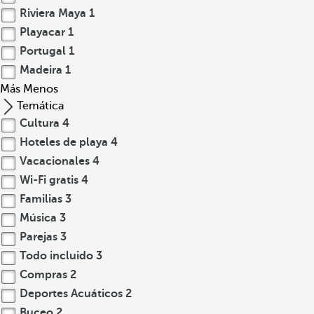
Riviera Maya
1
Playacar
1
Portugal
1
Madeira
1
Más
Menos
Temática
Cultura
4
Hoteles de playa
4
Vacacionales
4
Wi-Fi gratis
4
Familias
3
Música
3
Parejas
3
Todo incluido
3
Compras
2
Deportes Acuáticos
2
Buceo
2