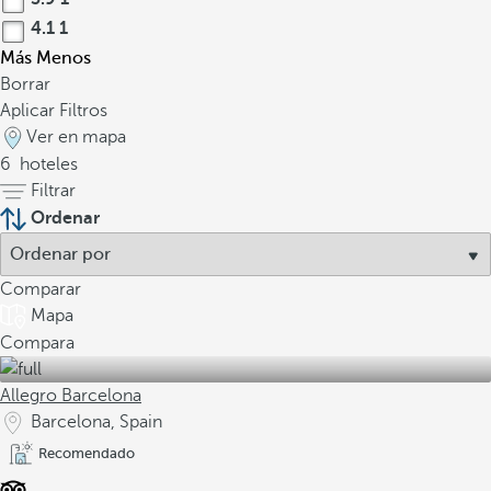
4.1
1
Más
Menos
Borrar
Aplicar Filtros
Ver en mapa
6
hoteles
Filtrar
Ordenar
Comparar
Mapa
Compara
Allegro Barcelona
Barcelona, Spain
Recomendado