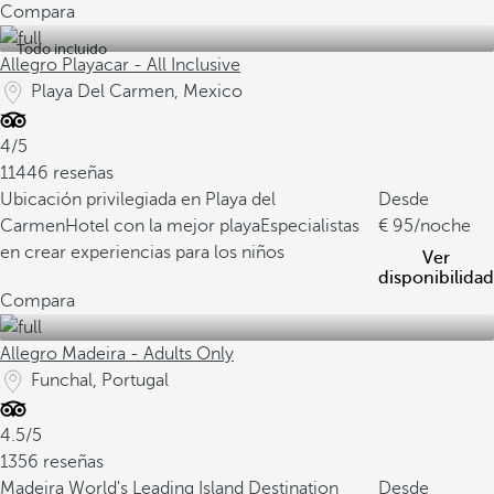
Compara
Todo incluido
Allegro Playacar - All Inclusive
Playa Del Carmen, Mexico
4/5
11446 reseñas
Ubicación privilegiada en Playa del
Desde
Carmen
Hotel con la mejor playa
Especialistas
95
/noche
en crear experiencias para los niños
Ver
disponibilidad
Compara
Allegro Madeira - Adults Only
Funchal, Portugal
4.5/5
1356 reseñas
Madeira World's Leading Island Destination
Desde