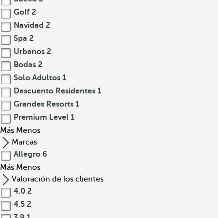
Golf
2
Navidad
2
Spa
2
Urbanos
2
Bodas
2
Solo Adultos
1
Descuento Residentes
1
Grandes Resorts
1
Premium Level
1
Más
Menos
Marcas
Allegro
6
Más
Menos
Valoración de los clientes
4.0
2
4.5
2
3.9
1