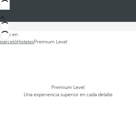
Estás en
Barceló
Hoteles
Premium Level
Premium Level
Una experiencia superior en cada detalle