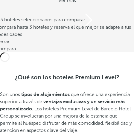
Ver más
/3 hoteles seleccionados para comparar
mpara hasta 3 hoteles y reserva el que mejor se adapte a tus
ecesidades
errar
ompara
¿Qué son los hoteles Premium Level?
Son unos
tipos de alojamientos
que ofrece una experiencia
superior a través de
ventajas exclusivas y un servicio más
personalizado
. Los hoteles Premium Level de Barceló Hotel
Group se involucran por una mejora de la estancia que
permite al huésped disfrutar de más comodidad, flexibilidad y
atención en aspectos clave del viaje.