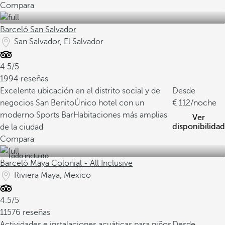
Compara
Barceló San Salvador
San Salvador, El Salvador
4.5/5
1994 reseñas
Excelente ubicación en el distrito social y de
Desde
negocios San Benito
Único hotel con un
112
/noche
moderno Sports Bar
Habitaciones más amplias
Ver
disponibilidad
de la ciudad
Compara
Todo incluido
Barceló Maya Colonial - All Inclusive
Riviera Maya, Mexico
4.5/5
11576 reseñas
Actividades e instalaciones acuáticas para niños
Desde