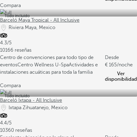
Compara
Todo incluido
Barceló Maya Tropical - All Inclusive
Riviera Maya, Mexico
4.3/5
10166 reseñas
Centro de convenciones para todo tipo de
Desde
eventos
Centro Wellness U-Spa
Actividades e
165
/noche
instalaciones acuáticas para toda la familia
Ver
disponibilidad
Compara
Todo incluido
Barceló Ixtapa - All Inclusive
Ixtapa Zihuatanejo, Mexico
4.4/5
10360 reseñas