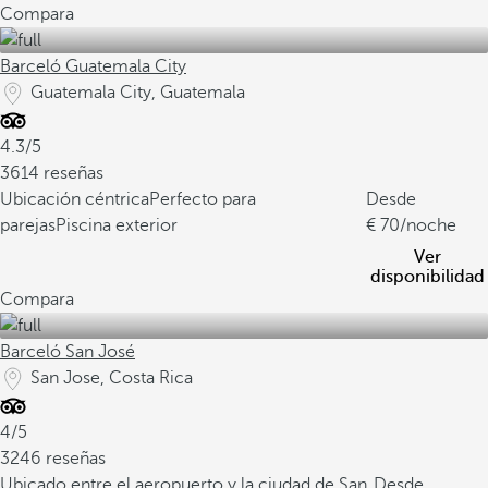
Compara
Barceló Guatemala City
Guatemala City, Guatemala
4.3/5
3614 reseñas
Ubicación céntrica
Perfecto para
Desde
parejas
Piscina exterior
70
/noche
Ver
disponibilidad
Compara
Barceló San José
San Jose, Costa Rica
4/5
3246 reseñas
Ubicado entre el aeropuerto y la ciudad de San
Desde