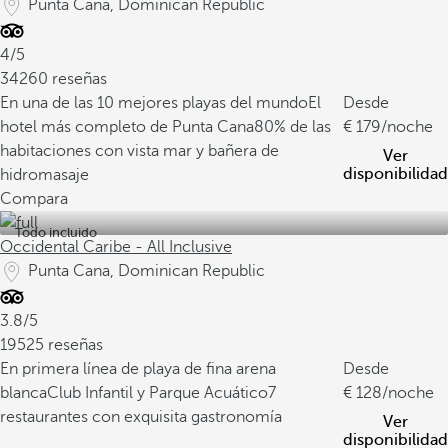
Punta Cana, Dominican Republic
4/5
34260 reseñas
En una de las 10 mejores playas del mundo
El
Desde
hotel más completo de Punta Cana
80% de las
179
/noche
habitaciones con vista mar y bañera de
Ver
disponibilidad
hidromasaje
Compara
Todo incluido
Occidental Caribe - All Inclusive
Punta Cana, Dominican Republic
3.8/5
19525 reseñas
En primera línea de playa de fina arena
Desde
blanca
Club Infantil y Parque Acuático
7
128
/noche
restaurantes con exquisita gastronomía
Ver
disponibilidad