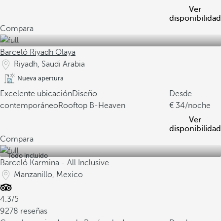
Ver
disponibilidad
Compara
Barceló Riyadh Olaya
Riyadh, Saudi Arabia
Nueva apertura
Excelente ubicación
Diseño
Desde
contemporáneo
Rooftop B-Heaven
34
/noche
Ver
disponibilidad
Compara
Todo incluido
Barceló Karmina - All Inclusive
Manzanillo, Mexico
4.3/5
9278 reseñas