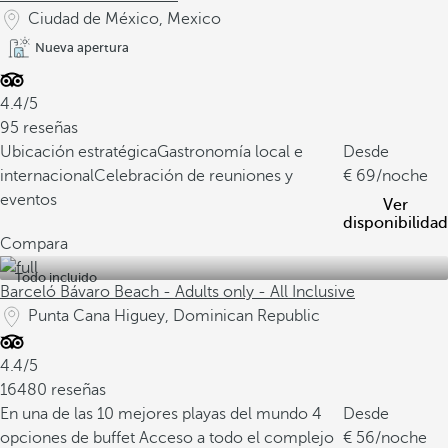
Ciudad de México, Mexico
Nueva apertura
4.4/5
95 reseñas
Ubicación estratégica
Gastronomía local e
Desde
internacional
Celebración de reuniones y
69
/noche
eventos
Ver
disponibilidad
Compara
Todo incluido
Barceló Bávaro Beach - Adults only - All Inclusive
Punta Cana Higuey, Dominican Republic
4.4/5
16480 reseñas
En una de las 10 mejores playas del mundo
4
Desde
opciones de buffet
Acceso a todo el complejo
56
/noche