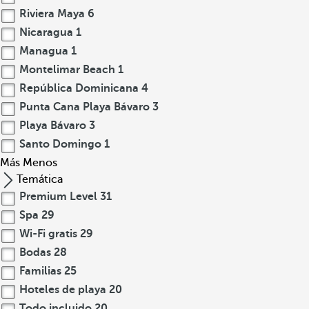
Riviera Maya
6
Nicaragua
1
Managua
1
Montelimar Beach
1
República Dominicana
4
Punta Cana Playa Bávaro
3
Playa Bávaro
3
Santo Domingo
1
Más
Menos
Temática
Premium Level
31
Spa
29
Wi-Fi gratis
29
Bodas
28
Familias
25
Hoteles de playa
20
Todo incluido
20