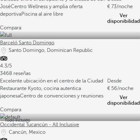
José
Centro Wellness y amplia oferta
73
/noche
deportiva
Piscina al aire libre
Ver
disponibilidad
Compara
Barceló Santo Domingo
Santo Domingo, Dominican Republic
4.3/5
3468 reseñas
Excelente ubicación en el centro de la Ciudad
Desde
Restaurante Kyoto, cocina autentica
56
/noche
japonesa
Centro de convenciones y reuniones
Ver
disponibilidad
Compara
Todo incluido
Occidental Tucancún - All Inclusive
Cancún, Mexico