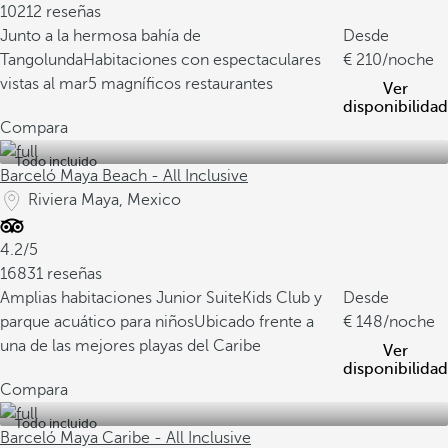
10212 reseñas
Junto a la hermosa bahía de
Desde
Tangolunda
Habitaciones con espectaculares
210
/noche
vistas al mar
5 magníficos restaurantes
Ver
disponibilidad
Compara
Todo incluido
Barceló Maya Beach - All Inclusive
Riviera Maya, Mexico
4.2/5
16831 reseñas
Amplias habitaciones Junior Suite
Kids Club y
Desde
parque acuático para niños
Ubicado frente a
148
/noche
una de las mejores playas del Caribe
Ver
disponibilidad
Compara
Todo incluido
Barceló Maya Caribe - All Inclusive