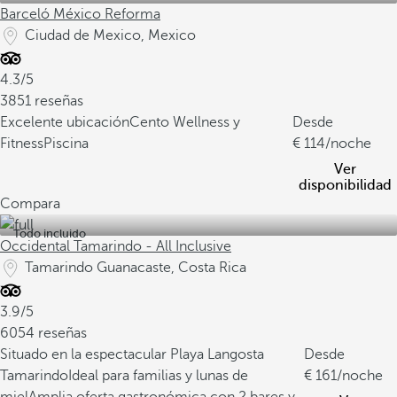
Barceló México Reforma
Ciudad de Mexico, Mexico
4.3/5
3851 reseñas
Excelente ubicación
Cento Wellness y
Desde
Fitness
Piscina
114
/noche
Ver
disponibilidad
Compara
Todo incluido
Occidental Tamarindo - All Inclusive
Tamarindo Guanacaste, Costa Rica
3.9/5
6054 reseñas
Situado en la espectacular Playa Langosta
Desde
Tamarindo
Ideal para familias y lunas de
161
/noche