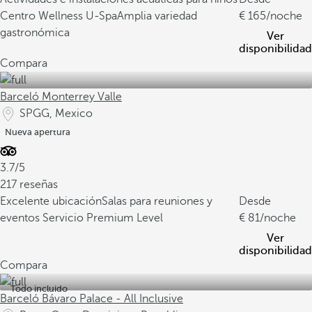
Centro Wellness U-Spa
Amplia variedad
165
/noche
gastronómica
Ver
disponibilidad
Compara
Barceló Monterrey Valle
SPGG, Mexico
Nueva apertura
3.7/5
217 reseñas
Excelente ubicación
Salas para reuniones y
Desde
eventos
Servicio Premium Level
81
/noche
Ver
disponibilidad
Compara
Todo incluido
Barceló Bávaro Palace - All Inclusive