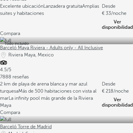
Excelente ubicación
Lanzadera gratuita
Amplias
Desde
suites y habitaciones
33
/noche
Ver
disponibilidad
Compara
Todo incluido
Barceló Maya Riviera - Adults only - All Inclusive
Riviera Maya, Mexico
4.5/5
7888 reseñas
2 km de playa de arena blanca y mar azul
Desde
turquesa
Más de 500 habitaciones con vista al
218
/noche
mar
La infinity pool más grande de la Riviera
Ver
disponibilidad
Maya
Compara
Barceló Torre de Madrid