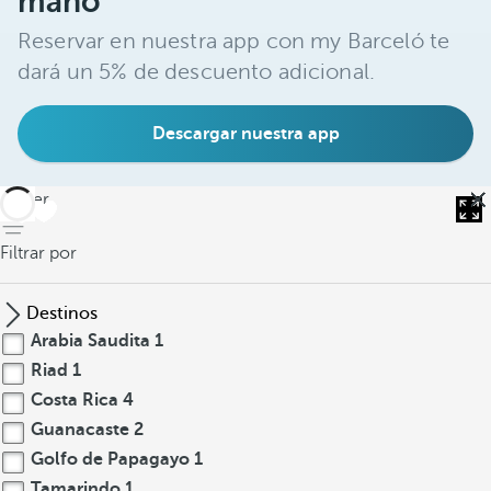
mano
Reservar en nuestra app con my Barceló te
dará un 5% de descuento adicional.
Descargar nuestra app
volver
Filtrar por
Destinos
Arabia Saudita
1
Riad
1
Costa Rica
4
Guanacaste
2
Golfo de Papagayo
1
Tamarindo
1