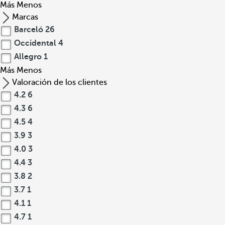
Más
Menos
Marcas
Barceló
26
Occidental
4
Allegro
1
Más
Menos
Valoración de los clientes
4.2
6
4.3
6
4.5
4
3.9
3
4.0
3
4.4
3
3.8
2
3.7
1
4.1
1
4.7
1