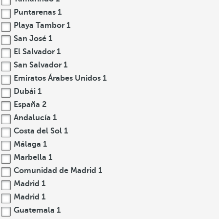
Puntarenas
1
Playa Tambor
1
San José
1
El Salvador
1
San Salvador
1
Emiratos Árabes Unidos
1
Dubái
1
España
2
Andalucía
1
Costa del Sol
1
Málaga
1
Marbella
1
Comunidad de Madrid
1
Madrid
1
Madrid
1
Guatemala
1