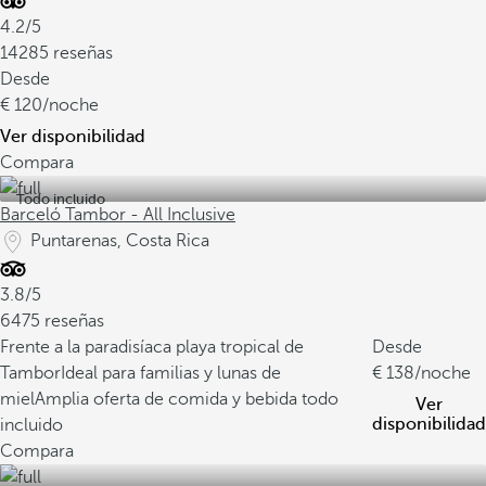
4.2/5
14285 reseñas
Desde
120
/noche
Ver disponibilidad
Compara
Todo incluido
Barceló Tambor - All Inclusive
Puntarenas, Costa Rica
3.8/5
6475 reseñas
Frente a la paradisíaca playa tropical de
Desde
Tambor
Ideal para familias y lunas de
138
/noche
miel
Amplia oferta de comida y bebida todo
Ver
disponibilidad
incluido
Compara