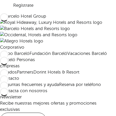
Regístrate
Corporativo
Grupo Barceló
Fundación Barceló
Vacaciones Barceló
Barceló Personas
Empresas
Afiliados
Partners
Dorint Hotels & Resort
Contacto
Preguntas frecuentes y ayuda
Reserva por teléfono
Contacta con nosotros
Newsletter
Recibe nuestras mejores ofertas y promociones
exclusivas