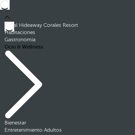
Royal Hideaway Corales Resort
Habitaciones
Gastronomía
Ocio & Wellness
Bienestar
Entretenimiento Adultos