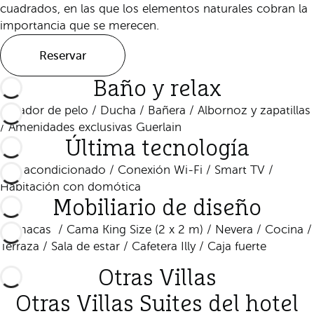
cuadrados, en las que los elementos naturales cobran la
importancia que se merecen.
Reservar
Baño y relax
Secador de pelo / Ducha / Bañera / Albornoz y zapatillas
/ Amenidades exclusivas Guerlain
Última tecnología
Aire acondicionado / Conexión Wi-Fi / Smart TV /
Habitación con domótica
Mobiliario de diseño
Hamacas / Cama King Size (2 x 2 m) / Nevera / Cocina /
Terraza / Sala de estar / Cafetera Illy / Caja fuerte
Otras Villas
Otras Villas Suites del hotel