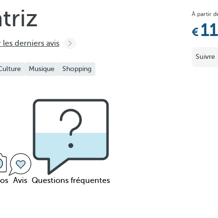
triz
À partir d
1
 les derniers avis
Suivre 
Culture
Musique
Shopping
os
Avis
Questions fréquentes