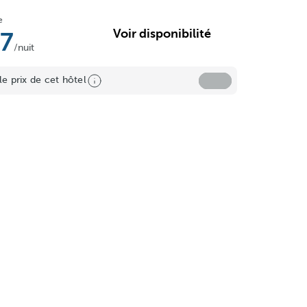
e
Voir disponibilité
17
/nuit
le prix de cet hôtel