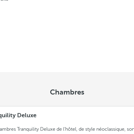
Chambres
uility Deluxe
ambres Tranquility Deluxe de l‘hôtel, de style néoclassique, son