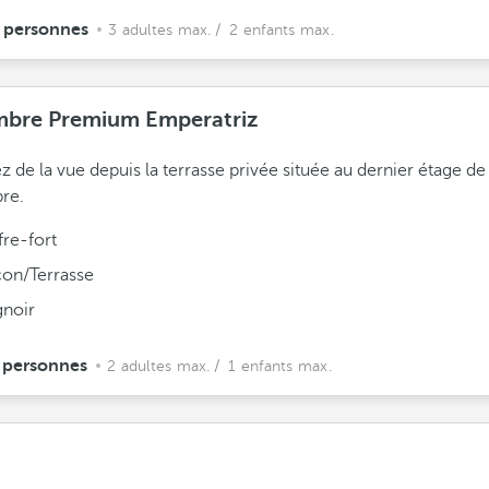
 personnes
3 adultes max.
/ 2 enfants max.
bre Premium Emperatriz
ez de la vue depuis la terrasse privée située au dernier étage de
re.
fre-fort
con/Terrasse
gnoir
 personnes
2 adultes max.
/ 1 enfants max.