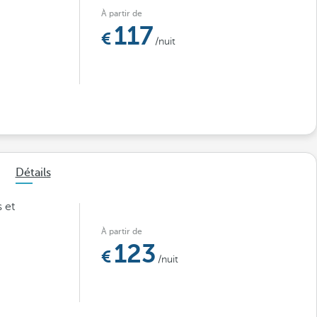
À partir de
117
/nuit
Détails
 et
À partir de
123
/nuit