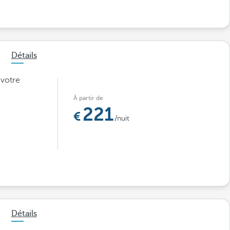
Détails
 votre
À partir de
221
/nuit
Détails