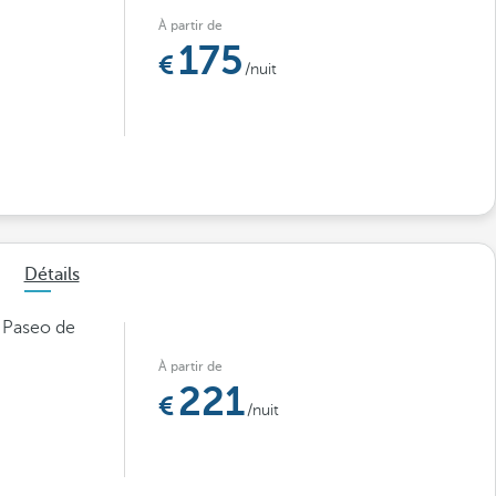
À partir de
175
/nuit
Détails
e Paseo de
À partir de
221
/nuit