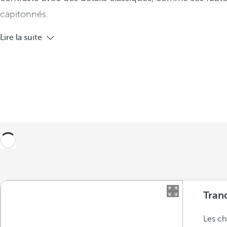
capitonnés.
Lire la suite
Tranq
Les ch