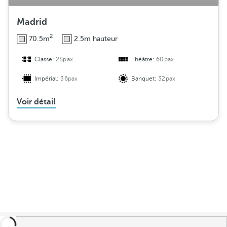
Madrid
2
70.5m
2.5m hauteur
Classe:
28pax
Théâtre:
60pax
Impérial:
36pax
Banquet:
32pax
Voir détail