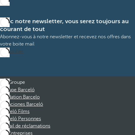
Avec notre newsletter, vous serez toujours au
courant de tout
Abonnez-vous à notre newsletter et recevez nos offres dans
votre boite mail
M’abonner
Groupe
Groupe Barceló
Fondation Barcelo
Vacaciones Barceló
Barceló Films
Barceló Personnes
Portail de réclamations
Entreprises