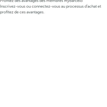
Profitez des avantages des membres MyBarceló
Inscrivez-vous ou connectez-vous au processus d’achat et
profitez de ces avantages.