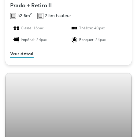
Prado + Retiro II
2
52.6m
2.5m hauteur
Classe:
16pax
Théâtre:
40pax
Impérial:
24pax
Banquet:
24pax
Voir détail