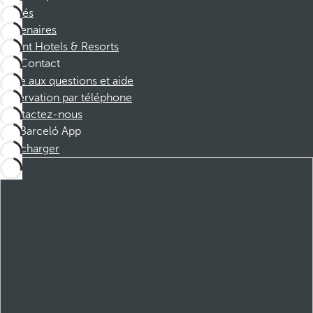
Affiliés
Partenaires
Dorint Hotels & Resorts
Contact
Foire aux questions et aide
Réservation par téléphone
Contactez-nous
Barceló App
Télécharger