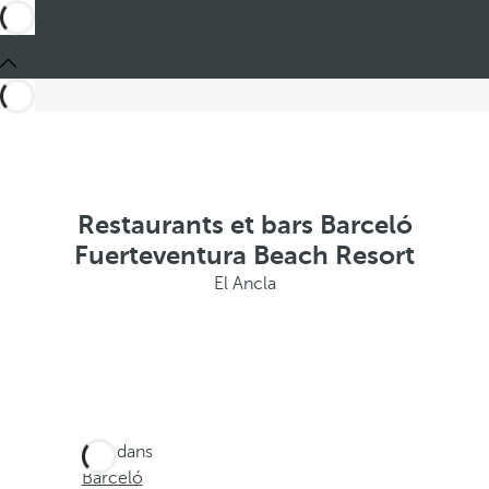
Restaurants et bars Barceló
Fuerteventura Beach Resort
El Ancla
Ces dans
Barceló