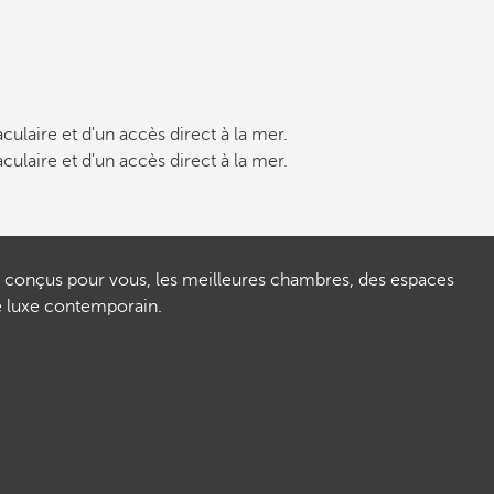
culaire et d'un accès direct à la mer.
culaire et d'un accès direct à la mer.
es conçus pour vous, les meilleures chambres, des espaces
de luxe contemporain.