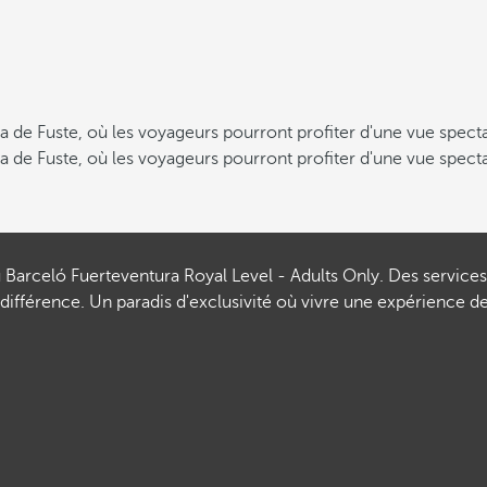
eta de Fuste, où les voyageurs pourront profiter d'une vue specta
eta de Fuste, où les voyageurs pourront profiter d'une vue specta
u Barceló Fuerteventura Royal Level - Adults Only. Des servic
a différence. Un paradis d'exclusivité où vivre une expérience 