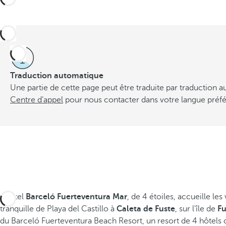
Traduction automatique
Une partie de cette page peut être traduite par traduction
Centre d’appel
pour nous contacter dans votre langue préfé
L'hôtel
Barceló Fuerteventura Mar
, de 4 étoiles, accueille le
Partager
tranquille de Playa del Castillo à
Caleta de Fuste
, sur l'île de
Fu
du Barceló Fuerteventura Beach Resort, un resort de 4 hôtels 
Ajouter aux favoris