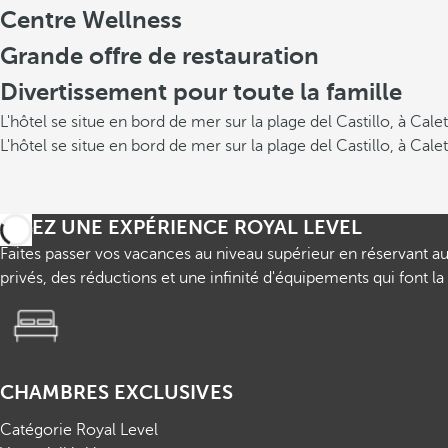
Centre Wellness
Grande offre de restauration
Divertissement pour toute la famille
L'hôtel se situe en bord de mer sur la plage del Castillo, à Cal
L'hôtel se situe en bord de mer sur la plage del Castillo, à Cal
VIVEZ UNE EXPÉRIENCE ROYAL LEVEL
Faites passer vos vacances au niveau supérieur en réservant a
privés, des réductions et une infinité d'équipements qui font l
CHAMBRES EXCLUSIVES
Catégorie Royal Level