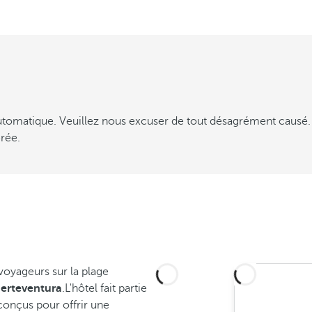
 automatique. Veuillez nous excuser de tout désagrément causé.
rée.
s voyageurs sur la plage
erteventura
.L'hôtel fait partie
conçus pour offrir une