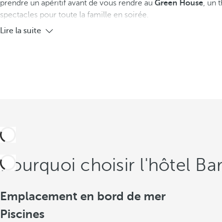
prendre un apéritif avant de vous rendre au
Green House
, un 
spectacles pour toute la famille en soirée.
Lire la suite
Pourquoi choisir l'hôtel B
Emplacement en bord de mer
Piscines