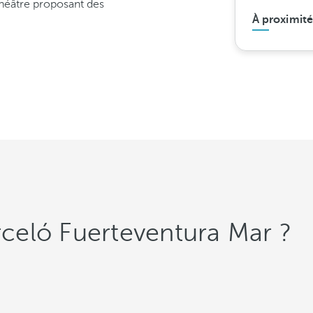
théâtre proposant des
À proximité
arceló Fuerteventura Mar ?