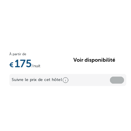
À partir de
Voir disponibilité
175
/nuit
Suivre le prix de cet hôtel