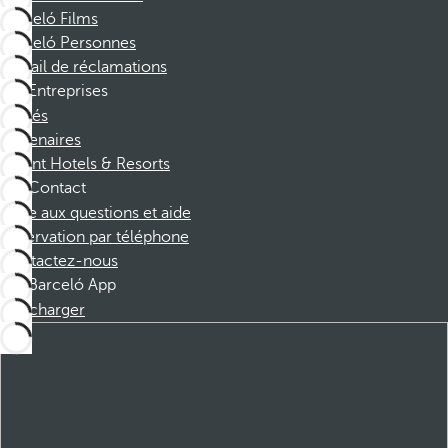
Barceló Films
Barceló Personnes
Portail de réclamations
Entreprises
Affiliés
Partenaires
Dorint Hotels & Resorts
Contact
Foire aux questions et aide
Réservation par téléphone
Contactez-nous
Barceló App
Télécharger