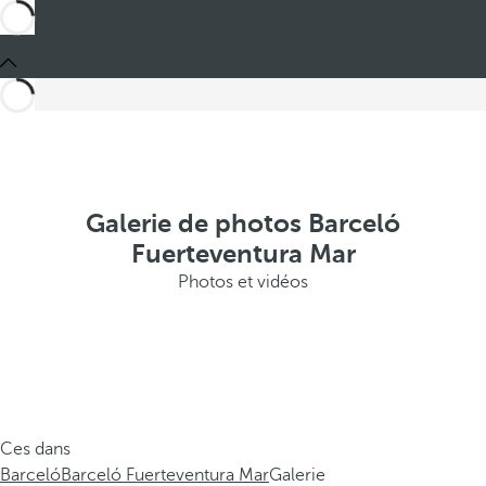
Galerie de photos Barceló
Fuerteventura Mar
Photos et vidéos
Ces dans
Barceló
Barceló Fuerteventura Mar
Galerie