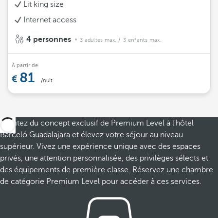
Lit king size
Internet access
4 personnes
3 adultes max.
/ 3 enfants max.
À partir de
81
/nuit
Profitez du concept exclusif de Premium Level à l'hôtel
Barceló Guadalajara et élevez votre séjour au niveau
supérieur. Vivez une expérience unique avec des espaces
privés, une attention personnalisée, des privilèges sélects et
des équipements de première classe. Réservez une chambre
de catégorie Premium Level pour accéder à ces services.