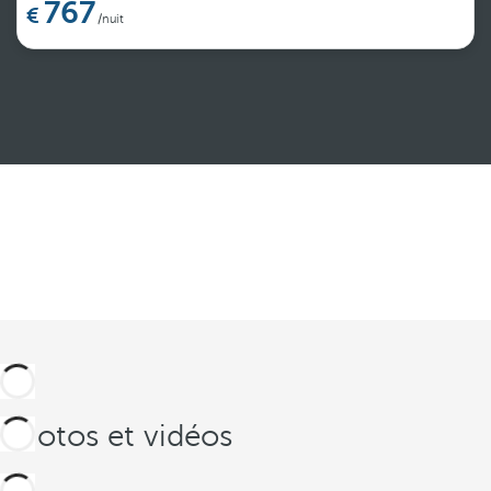
767
/nuit
Voir plus
Photos et vidéos