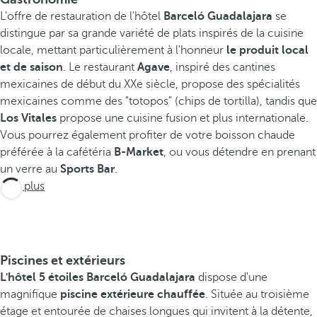
L'offre de restauration de l'hôtel
Barceló Guadalajara
se
distingue par sa grande variété de plats inspirés de la cuisine
locale, mettant particulièrement à l'honneur
le produit local
et de saison
. Le restaurant
Agave
, inspiré des cantines
mexicaines de début du XXe siècle, propose des spécialités
mexicaines comme des "totopos" (chips de tortilla), tandis que
Los Vitales
propose une cuisine fusion et plus internationale.
Vous pourrez également profiter de votre boisson chaude
préférée à la cafétéria
B-Market
, ou vous détendre en prenant
un verre au
Sports Bar
.
Voir plus
Piscines et extérieurs
L'hôtel 5 étoiles Barceló Guadalajara
dispose d'une
magnifique
piscine extérieure chauffée
. Située au troisième
étage et entourée de chaises longues qui invitent à la détente,