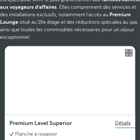
aux voyageurs d'affaires
. Elles comprennent des services et
des installations exclusifs, notamment l'accès au
Premium
Lounge
situé au 19e étage et des réductions spéciales au spa,
ainsi que toutes les commodités nécessaires pour un séjour
exceptionnel.
Premium Level Superior
Détails
Planche à repasser