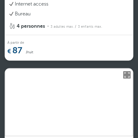
Internet access
Bureau
4 personnes
3 adultes max.
/ 3 enfants max.
À partir de
87
/nuit