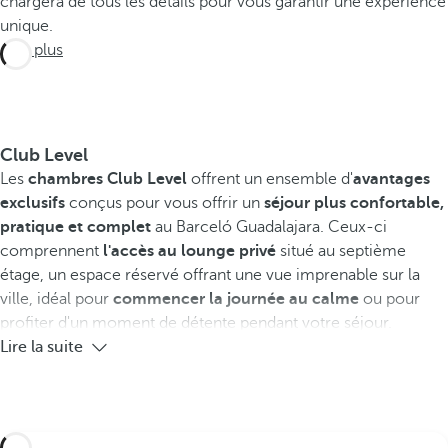
chargera de tous les détails pour vous garantir une expérience
unique.
Voir plus
Club Level
Les
chambres
Club Level
offrent un ensemble d'
avantages
exclusifs
conçus pour vous offrir un
séjour plus confortable,
pratique et complet
au Barceló Guadalajara. Ceux-ci
comprennent
l'accès au lounge privé
situé au septième
étage, un espace réservé offrant une vue imprenable sur la
ville, idéal pour
commencer la journée au calme
ou pour
profiter d'un moment de détente pendant votre séjour.
Lire la suite