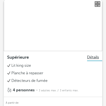
Supérieure
Détails
Lit king size
Planche à repasser
Détecteurs de fumée
4 personnes
3 adultes max.
/ 3 enfants max.
À partir de