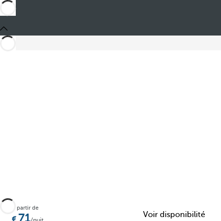
Ajouter aux favoris
À partir de
Voir disponibilité
71
/nuit