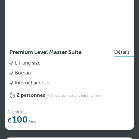
Premium Level Master Suite
Détails
Lit king size
Bureau
Internet access
2 personnes
2 adultes max.
/ 1 enfants max.
À partir de
100
/nuit