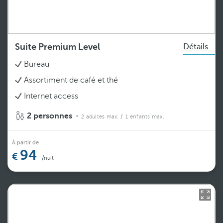
Suite Premium Level
Détails
Bureau
Assortiment de café et thé
Internet access
2 personnes
2 adultes max.
/ 1 enfants max.
À partir de
94
/nuit