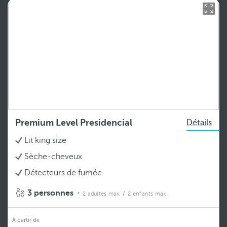
Premium Level Presidencial
Détails
Lit king size
Sèche-cheveux
Détecteurs de fumée
3 personnes
2 adultes max.
/ 2 enfants max.
À partir de