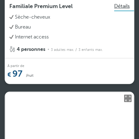
Familiale Premium Level
Détails
Sèche-cheveux
Bureau
Internet access
4 personnes
3 adultes max.
/ 3 enfants max.
À partir de
97
/nuit