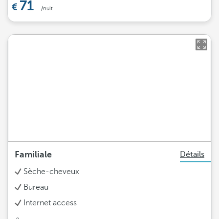
71
/nuit
Familiale
Détails
Sèche-cheveux
Bureau
Internet access