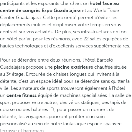
participants et les exposants cherchant un
hôtel face au
centre de congrès Expo Guadalajara
et au World Trade
Center Guadalajara. Cette proximité permet d'éviter les
déplacements inutiles et d'optimiser votre temps en vous
centrant sur vos activités. De plus, ses infrastructures en font
un hôtel parfait pour les réunions, avec 22 salles équipées de
hautes technologies et d'excellents services supplémentaires.
Pour se détendre entre deux réunions, l'hôtel Barceló
Guadalajara propose une
piscine extérieure
chauffée située
au 3ᵉ étage. Entourée de chaises longues qui invitent à la
détente, c'est un espace idéal pour se détendre sans quitter la
ville. Les amateurs de sports trouveront également à l'hôtel
un
centre fitness
équipé de machines spécialisées. La salle de
sport propose, entre autres, des vélos statiques, des tapis de
course ou des haltères. Et, pour passer un moment de
détente, les voyageurs pourront profiter d'un soin
personnalisé au sein de notre fantastique espace spa avec
terrasse et hammam.