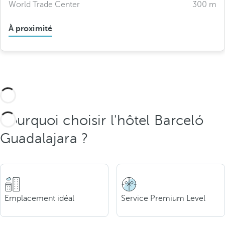
World Trade Center
300 m
À proximité
Pourquoi choisir l'hôtel Barceló
Guadalajara ?
Emplacement idéal
Service Premium Level