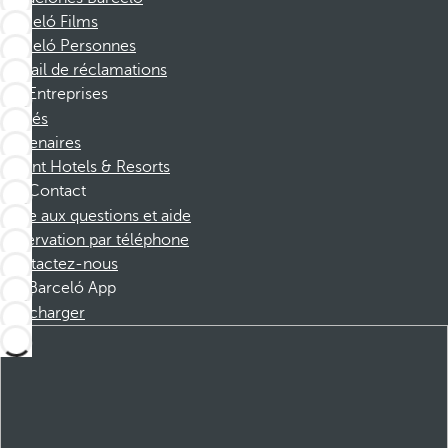
Barceló Films
Barceló Personnes
Portail de réclamations
Entreprises
Affiliés
Partenaires
Dorint Hotels & Resorts
Contact
Foire aux questions et aide
Réservation par téléphone
Contactez-nous
Barceló App
Télécharger