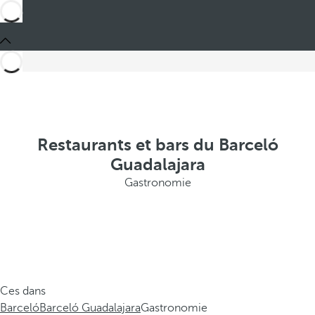
Restaurants et bars du Barceló
Guadalajara
Gastronomie
Ces dans
Barceló
Barceló Guadalajara
Gastronomie