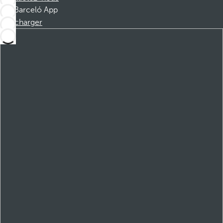
Barceló App
Télécharger