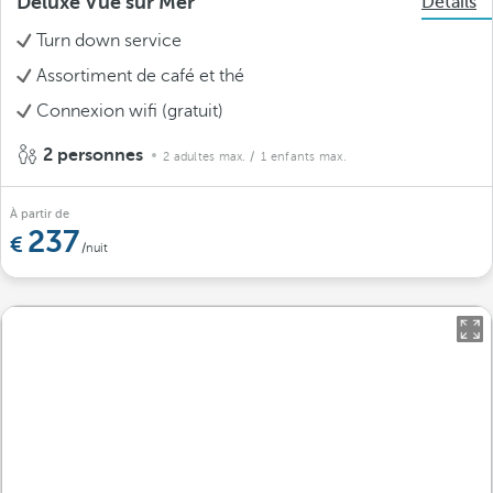
Deluxe Vue sur Mer
Détails
Turn down service
Assortiment de café et thé
Connexion wifi (gratuit)
2 personnes
2 adultes max.
/ 1 enfants max.
À partir de
237
/nuit