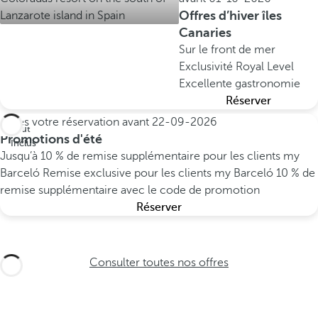
Offres d’hiver îles
Canaries
Sur le front de mer
Exclusivité Royal Level
Excellente gastronomie
Réserver
Faites votre réservation avant
22-09-2026
Tout
Promotions d'été
Inclus
Jusqu’à 10 % de remise supplémentaire pour les clients my
Barceló
Remise exclusive pour les clients my Barceló
10 % de
remise supplémentaire avec le code de promotion
Réserver
Consulter toutes nos offres