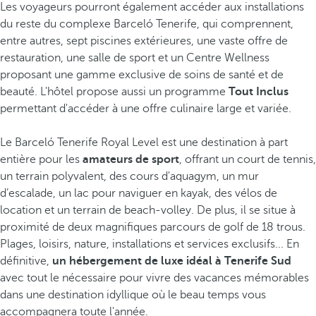
Les voyageurs pourront également accéder aux installations
du reste du complexe Barceló Tenerife, qui comprennent,
entre autres, sept piscines extérieures, une vaste offre de
restauration, une salle de sport et un Centre Wellness
proposant une gamme exclusive de soins de santé et de
beauté. L'hôtel propose aussi un programme
Tout Inclus
permettant d'accéder à une offre culinaire large et variée.
Le Barceló Tenerife Royal Level est une destination à part
entière pour les
amateurs de sport
, offrant un court de tennis,
un terrain polyvalent, des cours d'aquagym, un mur
d’escalade, un lac pour naviguer en kayak, des vélos de
location et un terrain de beach-volley. De plus, il se situe à
proximité de deux magnifiques parcours de golf de 18 trous.
Plages, loisirs, nature, installations et services exclusifs... En
définitive,
un hébergement de luxe idéal à Tenerife Sud
avec tout le nécessaire pour vivre des vacances mémorables
dans une destination idyllique où le beau temps vous
accompagnera toute l'année.