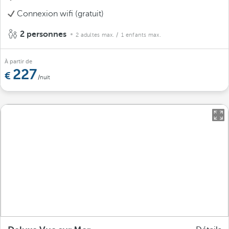
Connexion wifi (gratuit)
2 personnes
2 adultes max.
/ 1 enfants max.
À partir de
227
/nuit