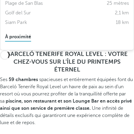
Plage de San Blas
25 mètres
Golf del Sur
2,1 km
Siam Park
18 km
À proximité
BARCELÓ TENERIFE ROYAL LEVEL : VOTRE
CHEZ-VOUS SUR L'ÎLE DU PRINTEMPS
ÉTERNEL
Ses
59 chambres
spacieuses et entièrement équipées font du
Barceló Tenerife Royal Level un havre de paix au sein d'un
resort où vous pourrez profiter de la tranquillité offerte par
sa
piscine, son restaurant et son Lounge Bar en accès privé
ainsi que son service de première classe.
Une infinité de
détails exclusifs qui garantiront une expérience complète de
luxe et de repos.