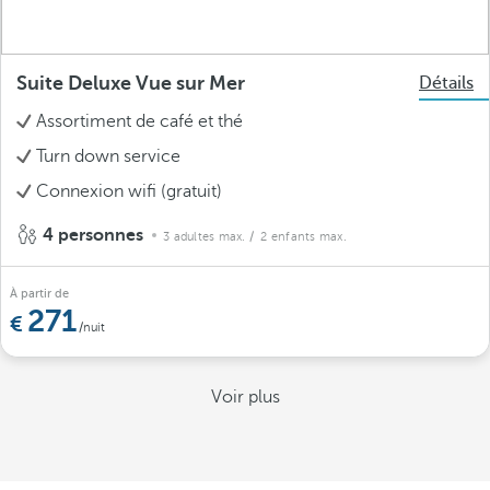
Suite Deluxe Vue sur Mer
Détails
Assortiment de café et thé
Turn down service
Connexion wifi (gratuit)
4 personnes
3 adultes max.
/ 2 enfants max.
À partir de
271
/nuit
Voir plus