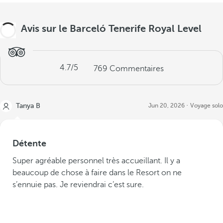
Avis sur le Barceló Tenerife Royal Level
4.7
/5
769
Commentaires
Tanya B
Jun 20, 2026
Voyage solo
Détente
Super agréable personnel très accueillant. Il y a
beaucoup de chose à faire dans le Resort on ne
s’ennuie pas. Je reviendrai c’est sure.