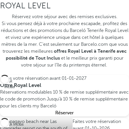
ROYAL LEVEL
Réservez votre séjour avec des remises exclusives.
Si vous pensez déjà à votre prochaine escapade, profitez des
réductions et des promotions du Barceló Tenerife Royal Level
et vivez une expérience unique dans cet hôtel à quelques
mètres de la mer. C'est seulement sur Barcelo.com que vous
trouverez les meilleures
offres Royal Level à Tenerife avec
possibilité de Tout Inclus
et le meilleur prix garanti pour
votre séjour sur l'île du printemps éternel.
Faites votre réservation avant
01-01-2027
Tout
Offre Royal Level
Inclus
Réservations modulables
10 % de remise supplémentaire avec
le code de promotion
Jusqu’à 10 % de remise supplémentaire
pour les clients my Barceló
Réserver
Faites votre réservation
Tout Inclus
avant
01-10-2026