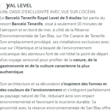
ROYAL LEVEL
UNE OASIS D'EXCLUSIVITÉ AVEC VUE SUR L'OCÉAN
Le
Barceló Tenerife Royal Level
de 5 étoiles
fait partie du
resort
Barceló Tenerife
, situé à seulement 10 minutes de
l'aéroport et en bord de mer, à côté de la Réserve
Environnementale de San Blas, sur l'île Canarie de Tenerife.
Son emplacement privilégié, ses installations exclusives avec
vue sur l’Atlantique et la beauté de l’environnement
volcanique des alentours font de cet hôtel le point de départ
d’un voyage sensoriel pour profiter de la
nature, de la
gastronomie et de la culture canarienne la plus
authentique
.
Son architecture et sa décoration
s’inspirent des formes et
des couleurs de l’environnement
et s’intègrent parfaitement
au paysage naturel de l’île, réduisant ainsi son impact
environnemental et favorisant le tourisme durable. Sa
proximité avec la réserve environnementale de San Blas offre