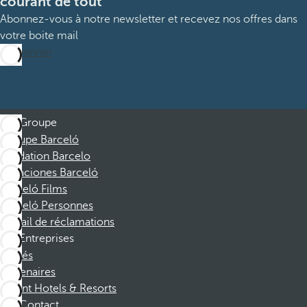
courant de tout
Abonnez-vous à notre newsletter et recevez nos offres dans
votre boite mail
M’abonner
Groupe
Groupe Barceló
Fondation Barcelo
Vacaciones Barceló
Barceló Films
Barceló Personnes
Portail de réclamations
Entreprises
Affiliés
Partenaires
Dorint Hotels & Resorts
Contact