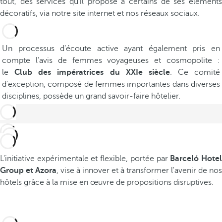
tout, des services qu'il propose à certains de ses éléments
décoratifs, via notre site internet et nos réseaux sociaux.
Un processus d’écoute active ayant également pris en
compte l’avis de femmes voyageuses et cosmopolite :
le
Club des impératrices du XXIe siècle
. Ce comité
d'exception, composé de femmes importantes dans diverses
disciplines, possède un grand savoir-faire hôtelier.
L'initiative expérimentale et flexible, portée par
Barceló Hote
Group et Azora
, vise à innover et à transformer l'avenir de nos
hôtels grâce à la mise en œuvre de propositions disruptives.