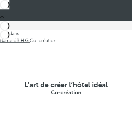
Ces dans
Barceló
B.H.G.
Co-création
L’art de créer l’hôtel idéal
Co-création