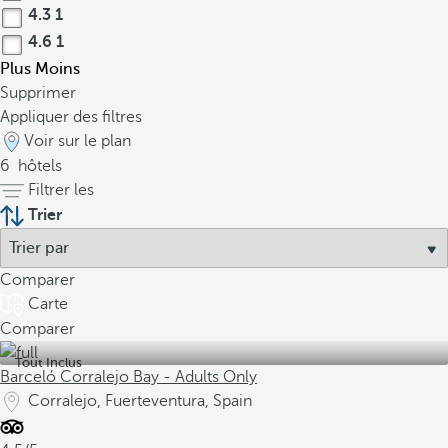
4.3
1
4.6
1
Plus
Moins
Supprimer
Appliquer des filtres
Voir sur le plan
6
hôtels
Filtrer les
Trier
Comparer
Carte
Comparer
Tout Inclus
Barceló Corralejo Bay - Adults Only
Corralejo, Fuerteventura, Spain