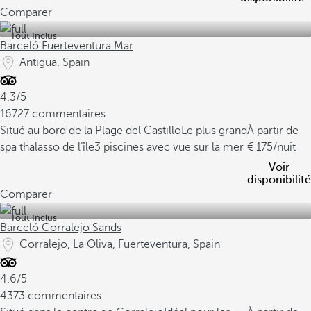
Comparer
Tout Inclus
Barceló Fuerteventura Mar
Antigua, Spain
4.3/5
16727 commentaires
Situé au bord de la Plage del Castillo
Le plus grand
À partir de
spa thalasso de l’île
3 piscines avec vue sur la mer
175
/nuit
Voir
disponibilité
Comparer
Tout Inclus
Barceló Corralejo Sands
Corralejo, La Oliva, Fuerteventura, Spain
4.6/5
4373 commentaires