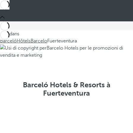
Ces dans
Barceló
Hôtels
Barcelo
Fuerteventura
Barceló Hotels & Resorts à
Fuerteventura