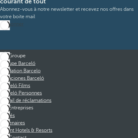
courant de tout
Abonnez-vous à notre newsletter et recevez nos offres dans
votre boite mail
M’abonner
Groupe
Groupe Barceló
Fondation Barcelo
Vacaciones Barceló
Barceló Films
Barceló Personnes
Portail de réclamations
Entreprises
Affiliés
Partenaires
Dorint Hotels & Resorts
Contact