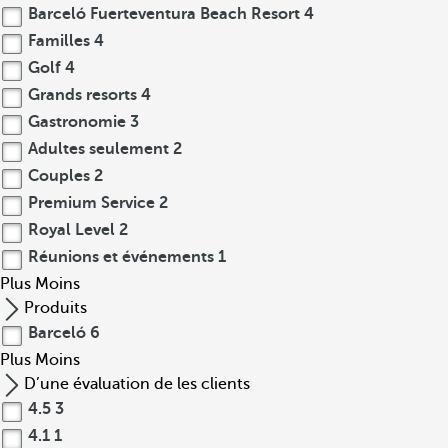
Barceló Fuerteventura Beach Resort
4
Familles
4
Golf
4
Grands resorts
4
Gastronomie
3
Adultes seulement
2
Couples
2
Premium Service
2
Royal Level
2
Réunions et événements
1
Plus
Moins
Produits
Barceló
6
Plus
Moins
D’une évaluation de les clients
4.5
3
4.1
1