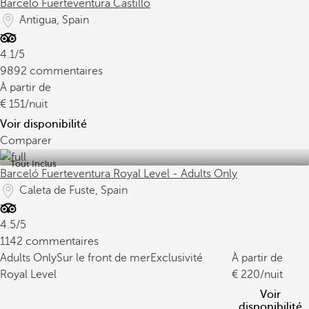
Barceló Fuerteventura Castillo
Antigua, Spain
4.1/5
9892 commentaires
À partir de
151
/nuit
Voir disponibilité
Comparer
Tout Inclus
Barceló Fuerteventura Royal Level - Adults Only
Caleta de Fuste, Spain
4.5/5
1142 commentaires
Adults Only
Sur le front de mer
Exclusivité
À partir de
Royal Level
220
/nuit
Voir
disponibilité