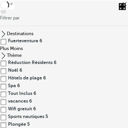
retour
Filtrer par
Destinations
Fuerteventura
6
Plus
Moins
Thème
Réduction Résidents
6
Noël
6
Hôtels de plage
6
Spa
6
Tout Inclus
6
vacances
6
Wifi gratuit
6
Sports nautiques
5
Plongée
5