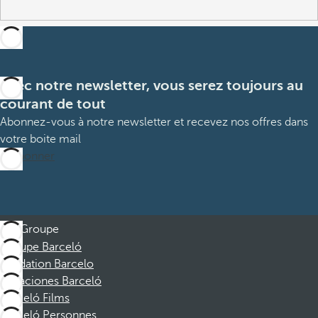
Avec notre newsletter, vous serez toujours au
courant de tout
Abonnez-vous à notre newsletter et recevez nos offres dans
votre boite mail
M’abonner
Groupe
Groupe Barceló
Fondation Barcelo
Vacaciones Barceló
Barceló Films
Barceló Personnes