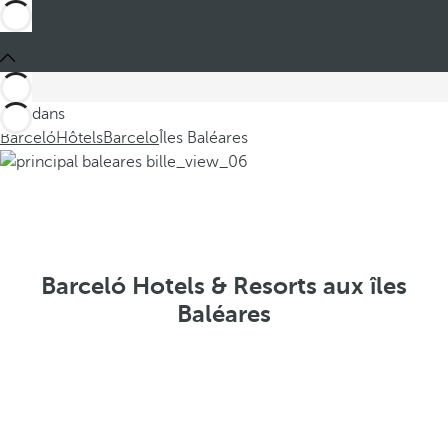
Ces dans
Barceló
Hôtels
Barcelo
Îles Baléares
Barceló Hotels & Resorts aux îles
Baléares