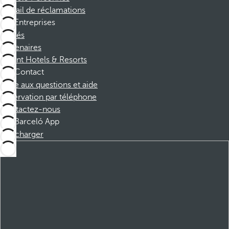
Portail de réclamations
Entreprises
Affiliés
Partenaires
Dorint Hotels & Resorts
Contact
Foire aux questions et aide
Réservation par téléphone
Contactez-nous
Barceló App
Télécharger