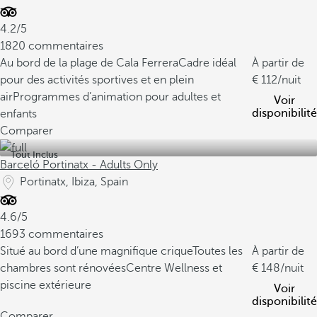
4.2/5
1820 commentaires
Au bord de la plage de Cala Ferrera
Cadre idéal
À partir de
pour des activités sportives et en plein
112
/nuit
air
Programmes d’animation pour adultes et
Voir
disponibilité
enfants
Comparer
Tout Inclus
Barceló Portinatx - Adults Only
Portinatx, Ibiza, Spain
4.6/5
1693 commentaires
Situé au bord d’une magnifique crique
Toutes les
À partir de
chambres sont rénovées
Centre Wellness et
148
/nuit
piscine extérieure
Voir
disponibilité
Comparer