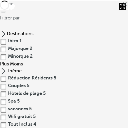
retour
Filtrer par
Destinations
Ibiza
1
Majorque
2
Minorque
2
Plus
Moins
Thème
Réduction Résidents
5
Couples
5
Hôtels de plage
5
Spa
5
vacances
5
Wifi gratuit
5
Tout Inclus
4