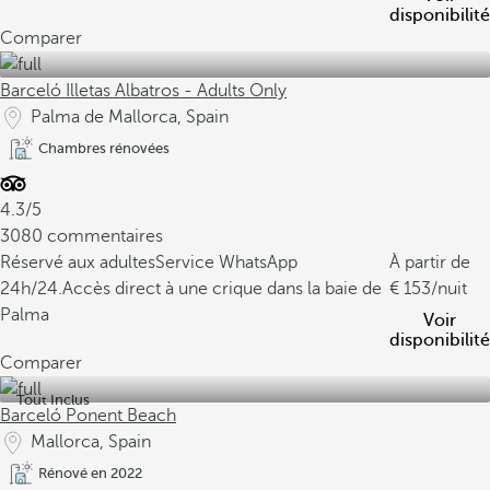
disponibilité
Comparer
Barceló Illetas Albatros - Adults Only
Palma de Mallorca, Spain
Chambres rénovées
4.3/5
3080 commentaires
Réservé aux adultes
Service WhatsApp
À partir de
24h/24.
Accès direct à une crique dans la baie de
153
/nuit
Palma
Voir
disponibilité
Comparer
Tout Inclus
Barceló Ponent Beach
Mallorca, Spain
Rénové en 2022