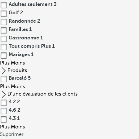
Adultes seulement
3
Golf
2
Randonnée
2
Familles
1
Gastronomie
1
Tout compris Plus
1
Mariages
1
Plus
Moins
Produits
Barceló
5
Plus
Moins
D’une évaluation de les clients
4.2
2
4.6
2
4.3
1
Plus
Moins
Supprimer